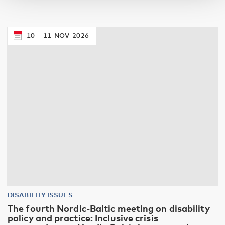
10
11
NOV
2026
DISABILITY ISSUES
The fourth Nordic-Baltic meeting on disability
policy and practice: Inclusive crisis