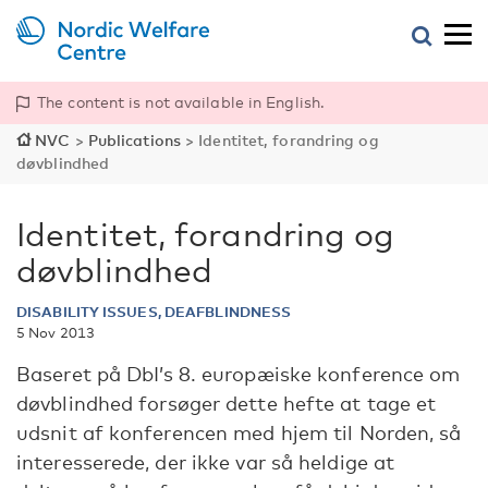
The content is not available in English.
NVC
>
Publications
>
Identitet, forandring og
døvblindhed
Identitet, forandring og
døvblindhed
DISABILITY ISSUES, DEAFBLINDNESS
5 Nov 2013
Baseret på DbI’s 8. europæiske konference om
døvblindhed forsøger dette hefte at tage et
udsnit af konferencen med hjem til Norden, så
interesserede, der ikke var så heldige at