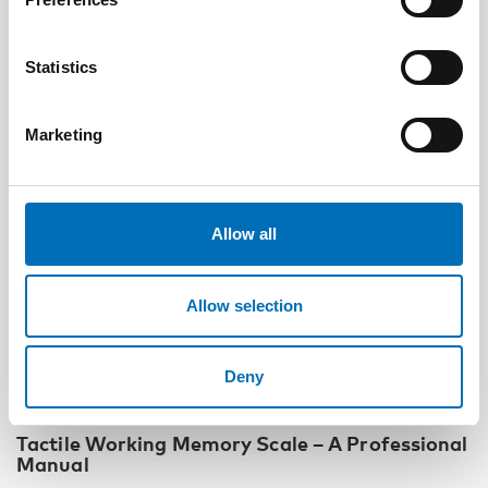
Statistics
Marketing
Allow all
Allow selection
Deny
DEAFBLINDNESS
14 Jan 2020
Tactile Working Memory Scale – A Professional
Manual