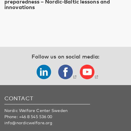
preparedness – Nordic-Baltic lessons and
innovations
Follow us on social media:
CONTACT
Nordic Welfare Center Sweden
Phone:
+46 8 545 536 00
info@nordicwelfare.org