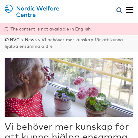
The content is not available in English.
NVC
>
News
>
Vi behöver mer kunskap för att kunna
hjälpa ensamma äldre
Vi behöver mer kunskap för
att kunna hjälpa ensamma