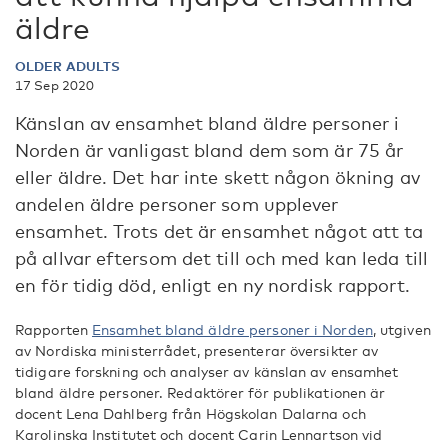
äldre
OLDER ADULTS
17 Sep 2020
Känslan av ensamhet bland äldre personer i
Norden är vanligast bland dem som är 75 år
eller äldre. Det har inte skett någon ökning av
andelen äldre personer som upplever
ensamhet. Trots det är ensamhet något att ta
på allvar eftersom det till och med kan leda till
en för tidig död, enligt en ny nordisk rapport.
Rapporten
Ensamhet bland äldre personer i Norden
, utgiven
av Nordiska ministerrådet, presenterar översikter av
tidigare forskning och analyser av känslan av ensamhet
bland äldre personer. Redaktörer för publikationen är
docent Lena Dahlberg från Högskolan Dalarna och
Karolinska Institutet och docent Carin Lennartson vid