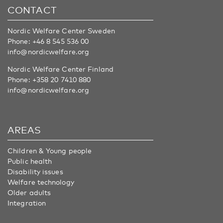
CONTACT
Nordic Welfare Center Sweden
Phone:
+46 8 545 536 00
info@nordicwelfare.org
Nordic Welfare Center Finland
Phone:
+358 20 7410 880
info@nordicwelfare.org
AREAS
Children & Young people
Public health
Disability issues
Welfare technology
Older adults
Integration