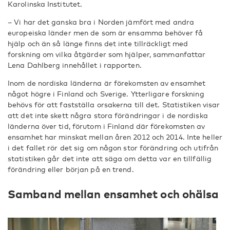
Karolinska Institutet.
– Vi har det ganska bra i Norden jämfört med andra
europeiska länder men de som är ensamma behöver få
hjälp och än så länge finns det inte tillräckligt med
forskning om vilka åtgärder som hjälper, sammanfattar
Lena Dahlberg innehållet i rapporten.
Inom de nordiska länderna är förekomsten av ensamhet
något högre i Finland och Sverige. Ytterligare forskning
behövs för att fastställa orsakerna till det. Statistiken visar
att det inte skett några stora förändringar i de nordiska
länderna över tid, förutom i Finland där förekomsten av
ensamhet har minskat mellan åren 2012 och 2014. Inte heller
i det fallet rör det sig om någon stor förändring och utifrån
statistiken går det inte att säga om detta var en tillfällig
förändring eller början på en trend.
Samband mellan ensamhet och ohälsa