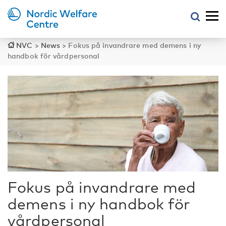
NVC
>
News
>
Fokus på invandrare med demens i ny
handbok för vårdpersonal
Fokus på invandrare med
demens i ny handbok för
vårdpersonal