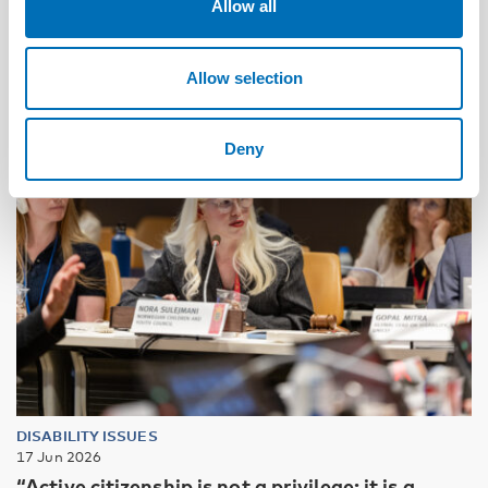
Allow all
Allow selection
Deny
DISABILITY ISSUES
17 Jun 2026
“Active citizenship is not a privilege; it is a