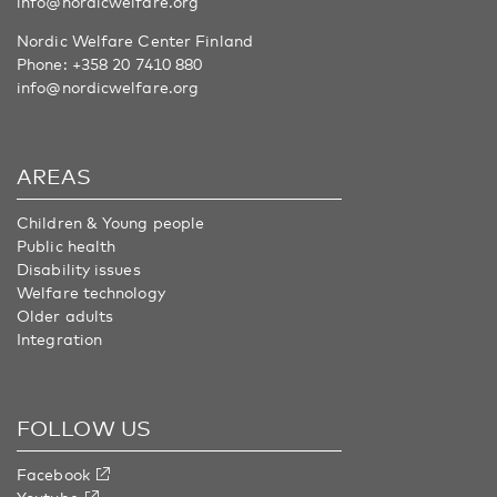
info@nordicwelfare.org
Nordic Welfare Center Finland
Phone:
+358 20 7410 880
info@nordicwelfare.org
AREAS
Children & Young people
Public health
Disability issues
Welfare technology
Older adults
Integration
FOLLOW US
Facebook