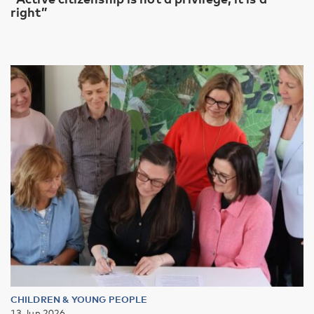
right”
CHILDREN & YOUNG PEOPLE
13 Jun 2026