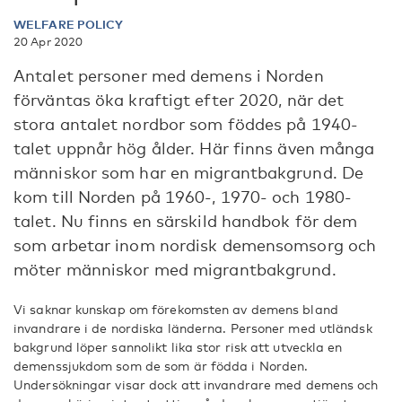
WELFARE POLICY
20 Apr 2020
Antalet personer med demens i Norden
förväntas öka kraftigt efter 2020, när det
stora antalet nordbor som föddes på 1940-
talet uppnår hög ålder. Här finns även många
människor som har en migrantbakgrund. De
kom till Norden på 1960-, 1970- och 1980-
talet. Nu finns en särskild handbok för dem
som arbetar inom nordisk demensomsorg och
möter människor med migrantbakgrund.
Vi saknar kunskap om förekomsten av demens bland
invandrare i de nordiska länderna. Personer med utländsk
bakgrund löper sannolikt lika stor risk att utveckla en
demenssjukdom som de som är födda i Norden.
Undersökningar visar dock att invandrare med demens och