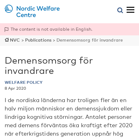
The content is not available in English.
NVC
>
Publications
>
Demensomsorg för invandrare
Demensomsorg för
invandrare
WELFARE POLICY
8 Apr 2020
I de nordiska länderna har troligen fler än en
halv miljon människor en demenssjukdom eller
lindriga kognitiva störningar. Antalet personer
med demens förväntas öka kraftigt efter 2020
när efterkrigstidens generation uppnår hög