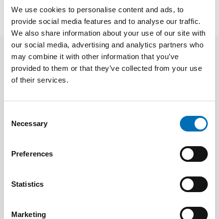
Facts
We use cookies to personalise content and ads, to
provide social media features and to analyse our traffic.
We also share information about your use of our site with
our social media, advertising and analytics partners who
may combine it with other information that you’ve
provided to them or that they’ve collected from your use
Related content
of their services.
Consent
Necessary
Selection
Preferences
Statistics
Marketing