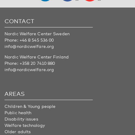
CONTACT
Nordic Welfare Center Sweden
Phone:
+46 8 545 536 00
info@nordicwelfare.org
Nordic Welfare Center Finland
Phone:
+358 20 7410 880
info@nordicwelfare.org
AREAS
Children & Young people
Public health
Disability issues
Welfare technology
Older adults