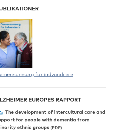
UBLIKATIONER
emensomsorg for indvandrere
LZHEIMER EUROPES RAPPORT
The development of intercultural care and
upport for people with dementia from
inority ethnic groups