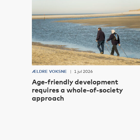
ÆLDRE VOKSNE
1 jul 2026
Age-friendly development
requires a whole-of-society
approach