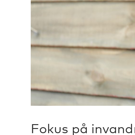
Fokus på invan