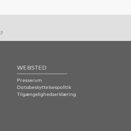
WEBSTED
Presserum
Databeskyttelsespolitik
Tilgængelighedserklæring