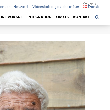
enter
Netværk
Videnskabelige tidsskrifter
Dansk
DRE VOKSNE
INTEGRATION
OM OS
KONTAKT