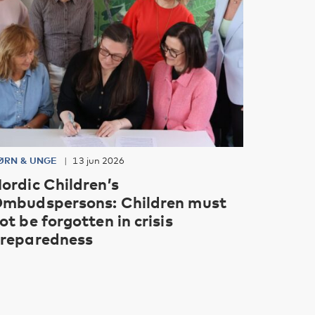
ØRN & UNGE
13 jun 2026
ordic Children’s
mbudspersons: Children must
ot be forgotten in crisis
reparedness