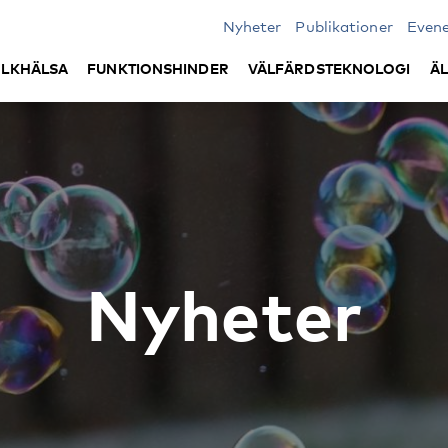
Nyheter
Publikationer
Even
LKHÄLSA
FUNKTIONSHINDER
VÄLFÄRDSTEKNOLOGI
Ä
Nyheter