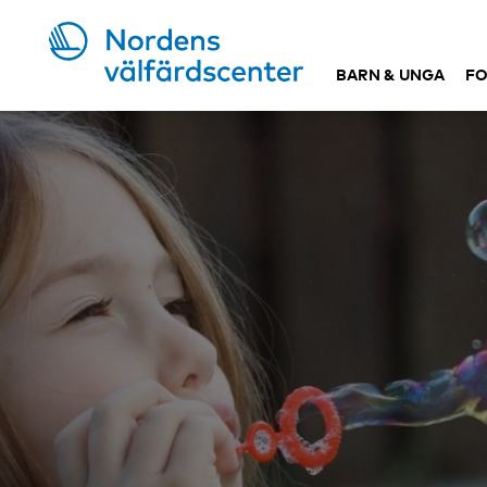
BARN & UNGA
FO