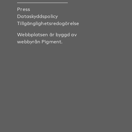
Press
Dataskyddspolicy
Tillgänglighetsredogörelse
Webbplatsen är byggd av
webbyrån
Pigment
.