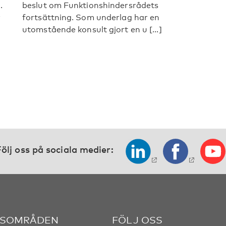
.
beslut om Funktionshindersrådets
r
fortsättning. Som underlag har en
utomstående konsult gjort en u [...]
ölj oss på sociala medier:
SOMRÅDEN
FÖLJ OSS