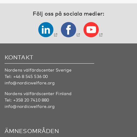
Följ oss på sociala medier:
KONTAKT
Nordens välfärdscenter Sverige
Tel:
+46 8 545 536 00
info@nordicwelfare.org
Nordens välfärdscenter Finland
Tel:
+358 20 7410 880
info@nordicwelfare.org
ÄMNESOMRÅDEN