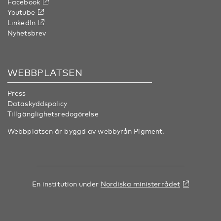
Facebook
Youtube
LinkedIn
Nyhetsbrev
WEBBPLATSEN
Press
Dataskyddspolicy
Tillgänglighetsredogörelse
Webbplatsen är byggd av webbyrån
Pigment
.
En institution under
Nordiska ministerrådet