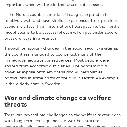
important when welfare in the future is discussed.
– The Nordic countries made it through the pandemic
relatively well and have similar experiences from previous
economic crises. In an international perspective, the Nordic
model seems to be successful even when put under severe
pressure, says Eva Franzén.
Through temporary changes in the social security systems,
the countries managed to counteract many of the
immediate negative consequences. Most people were
spared from economic difficulties. The pandemic did
however expose problem areas and vulnerabilities,
particularly in some parts of the public sector. An example
is the elderly care in Sweden.
War and climate change as welfare
threats
There are several big challenges to the welfare sector, each
with long-term consequences. A war has started
geographically close to the Nordic region. The threat to the