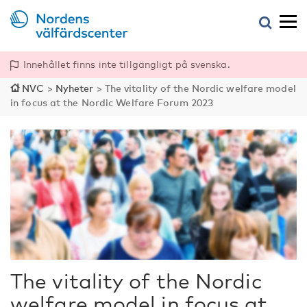
Innehållet finns inte tillgängligt på svenska.
NVC
>
Nyheter
>
The vitality of the Nordic welfare model
in focus at the Nordic Welfare Forum 2023
The vitality of the Nordic
welfare model in focus at