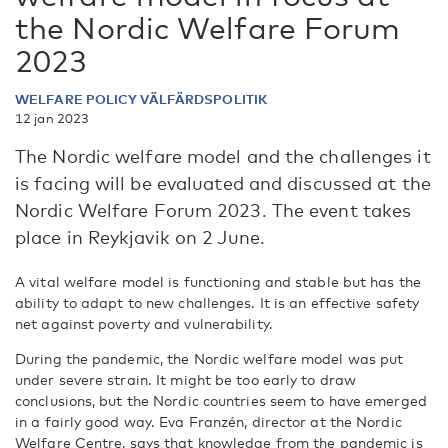
the Nordic Welfare Forum
2023
WELFARE POLICY VÄLFÄRDSPOLITIK
12 jan 2023
The Nordic welfare model and the challenges it
is facing will be evaluated and discussed at the
Nordic Welfare Forum 2023. The event takes
place in Reykjavik on 2 June.
A vital welfare model is functioning and stable but has the
ability to adapt to new challenges. It is an effective safety
net against poverty and vulnerability.
During the pandemic, the Nordic welfare model was put
under severe strain. It might be too early to draw
conclusions, but the Nordic countries seem to have emerged
in a fairly good way. Eva Franzén, director at the Nordic
Welfare Centre, says that knowledge from the pandemic is