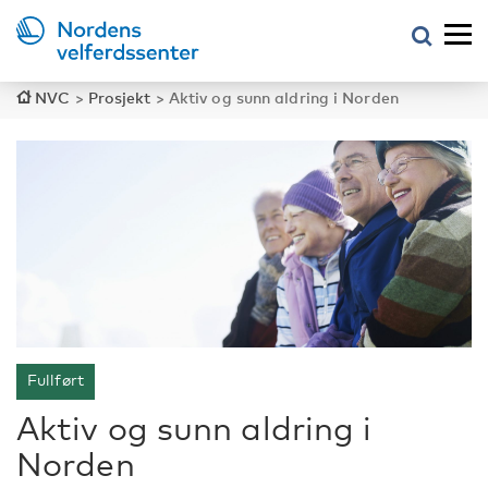
NVC
>
Prosjekt
>
Aktiv og sunn aldring i Norden
Fullført
Aktiv og sunn aldring i
Norden