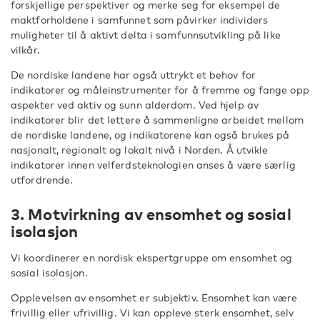
forskjellige perspektiver og merke seg for eksempel de
maktforholdene i samfunnet som påvirker individers
muligheter til å aktivt delta i samfunnsutvikling på like
vilkår.
De nordiske landene har også uttrykt et behov for
indikatorer og måleinstrumenter for å fremme og fange opp
aspekter ved aktiv og sunn alderdom. Ved hjelp av
indikatorer blir det lettere å sammenligne arbeidet mellom
de nordiske landene, og indikatorene kan også brukes på
nasjonalt, regionalt og lokalt nivå i Norden. Å utvikle
indikatorer innen velferdsteknologien anses å være særlig
utfordrende.
3. Motvirkning av ensomhet og sosial
isolasjon
Vi koordinerer en nordisk ekspertgruppe om ensomhet og
sosial isolasjon.
Opplevelsen av ensomhet er subjektiv. Ensomhet kan være
frivillig eller ufrivillig. Vi kan oppleve sterk ensomhet, selv