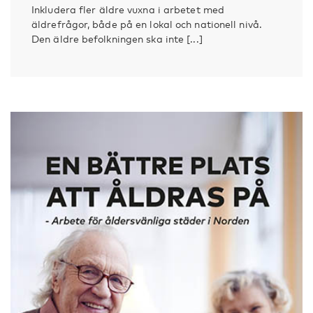
Inkludera fler äldre vuxna i arbetet med
äldrefrågor, både på en lokal och nationell nivå.
Den äldre befolkningen ska inte [...]