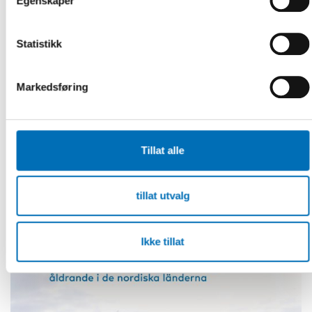
Egenskaper
Statistikk
Markedsføring
Rapporter
Tillat alle
tillat utvalg
Ikke tillat