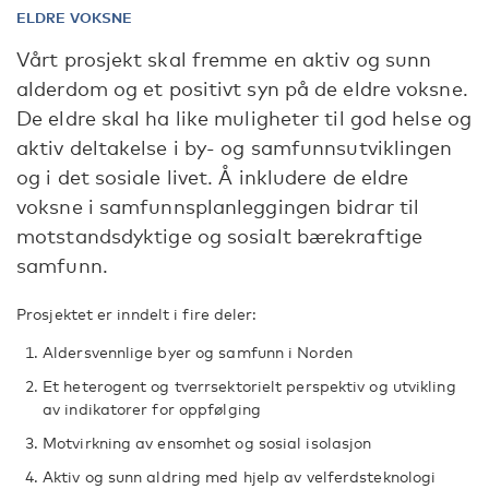
ELDRE VOKSNE
Vårt prosjekt skal fremme en aktiv og sunn
alderdom og et positivt syn på de eldre voksne.
De eldre skal ha like muligheter til god helse og
aktiv deltakelse i by- og samfunnsutviklingen
og i det sosiale livet. Å inkludere de eldre
voksne i samfunnsplanleggingen bidrar til
motstandsdyktige og sosialt bærekraftige
samfunn.
Prosjektet er inndelt i fire deler:
Aldersvennlige byer og samfunn i Norden
Et heterogent og tverrsektorielt perspektiv og utvikling
av indikatorer for oppfølging
Motvirkning av ensomhet og sosial isolasjon
Aktiv og sunn aldring med hjelp av velferdsteknologi