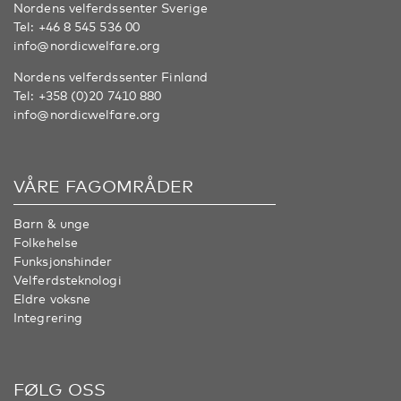
Nordens velferdssenter Sverige
Tel:
+46 8 545 536 00
info@nordicwelfare.org
Nordens velferdssenter Finland
Tel:
+358 (0)20 7410 880
info@nordicwelfare.org
VÅRE FAGOMRÅDER
Barn & unge
Folkehelse
Funksjonshinder
Velferdsteknologi
Eldre voksne
Integrering
FØLG OSS