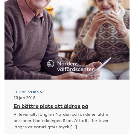
ELDRE VOKSNE
23 jan 2018
En bättre plats att åldras på
Vi lever allt längre i Norden och andelen äldre
personer i befolkningen ökar. Att allt fler lever
längre är naturligtvis myck [...]