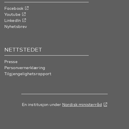
Facebook
Youtube
LinkedIn
Nyhetsbrev
NETTSTEDET
Presse
Personvernerklæring
Tilgjengelighetsrapport
En institusjon under
Nordisk ministerråd