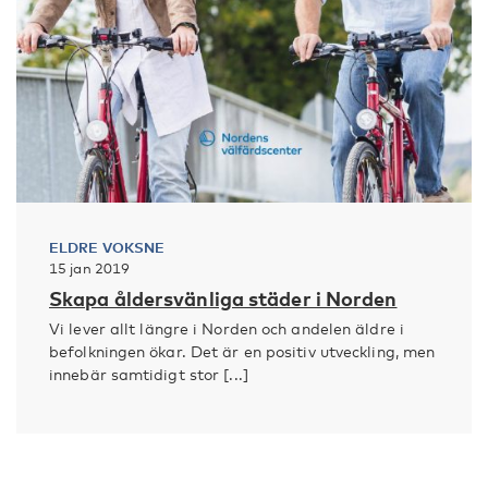
ELDRE VOKSNE
15 jan 2019
Skapa åldersvänliga städer i Norden
Vi lever allt längre i Norden och andelen äldre i
befolkningen ökar. Det är en positiv utveckling, men
innebär samtidigt stor [...]