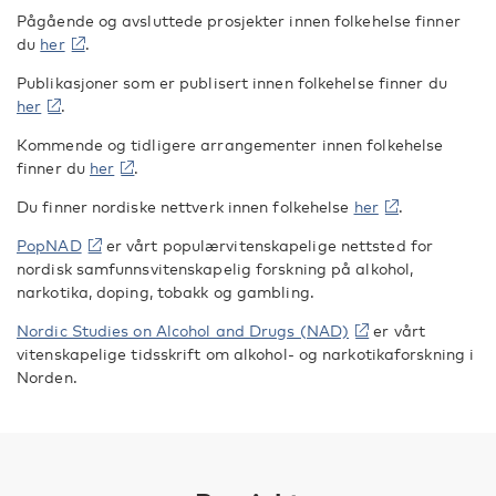
Pågående og avsluttede prosjekter innen folkehelse finner
du
her
.
Publikasjoner som er publisert innen folkehelse finner du
her
.
Kommende og tidligere arrangementer innen folkehelse
finner du
her
.
Du finner nordiske nettverk innen folkehelse
her
.
PopNAD
er vårt populærvitenskapelige nettsted for
nordisk samfunnsvitenskapelig forskning på alkohol,
narkotika, doping, tobakk og gambling.
Nordic Studies on Alcohol and Drugs (NAD)
er vårt
vitenskapelige tidsskrift om alkohol- og narkotikaforskning i
Norden.