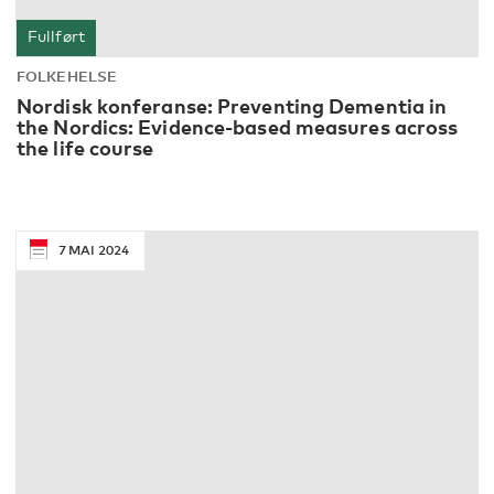
Fullført
FOLKEHELSE
Nordisk konferanse: Preventing Dementia in
the Nordics: Evidence-based measures across
the life course
7
MAI
2024