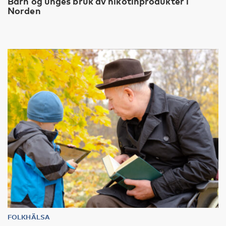
Barn og unges bruk av nikotinprodukter i
Norden
FOLKHÄLSA