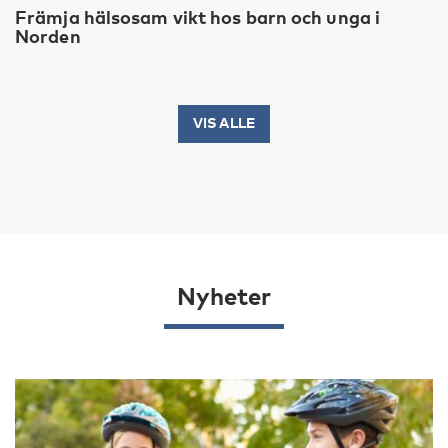
Främja hälsosam vikt hos barn och unga i
Norden
VIS ALLE
Nyheter