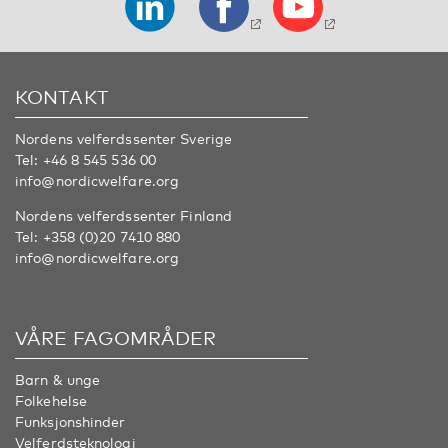
KONTAKT
Nordens velferdssenter Sverige
Tel:
+46 8 545 536 00
info@nordicwelfare.org
Nordens velferdssenter Finland
Tel:
+358 (0)20 7410 880
info@nordicwelfare.org
VÅRE FAGOMRÅDER
Barn & unge
Folkehelse
Funksjonshinder
Velferdsteknologi