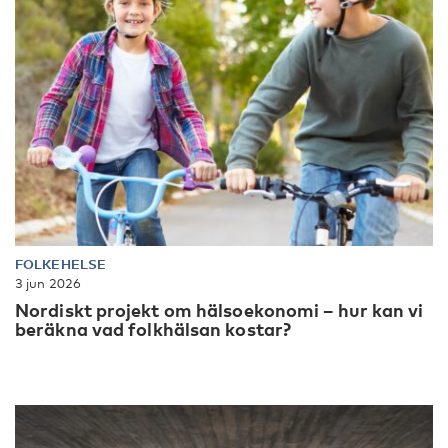
FOLKEHELSE
3 jun 2026
Nordiskt projekt om hälsoekonomi – hur kan vi
beräkna vad folkhälsan kostar?