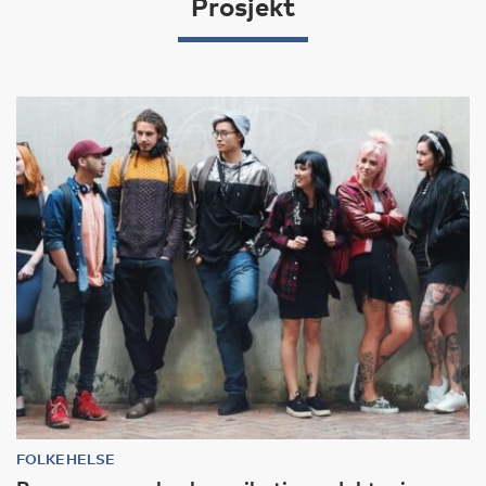
Prosjekt
FOLKEHELSE