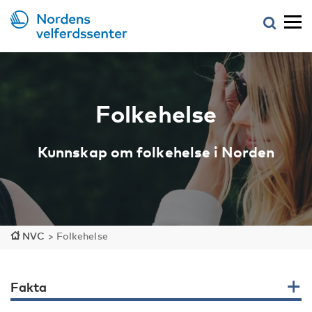
Folkehelse
Kunnskap om folkehelse i Norden
NVC
>
Folkehelse
Fakta