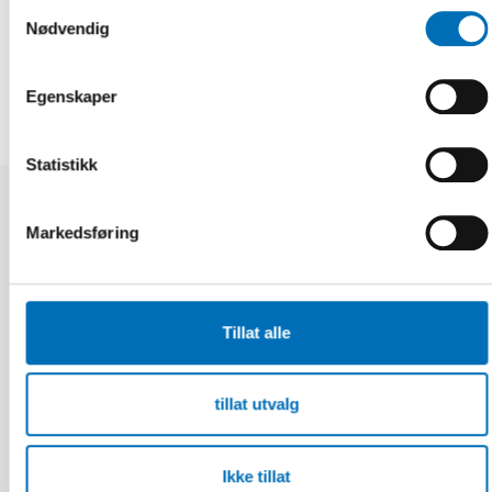
Samtykkevalg
Nødvendig
VIS ALLE
Egenskaper
Statistikk
Publikasjoner
Markedsføring
Tillat alle
tillat utvalg
Ikke tillat