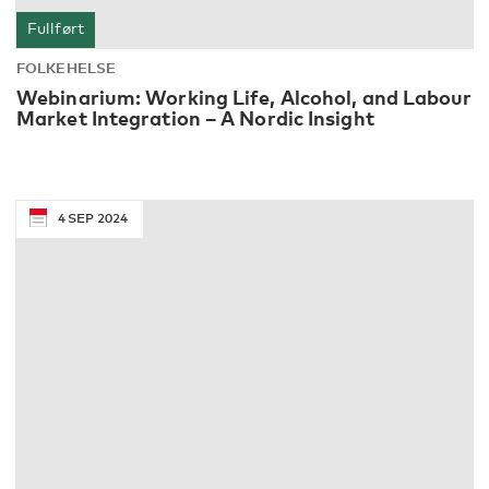
Fullført
FOLKEHELSE
Webinarium: Working Life, Alcohol, and Labour
Market Integration – A Nordic Insight
4
SEP
2024