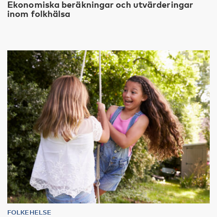
Ekonomiska beräkningar och utvärderingar
inom folkhälsa
FOLKEHELSE