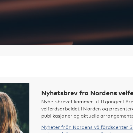
Nyhetsbrev fra Nordens velf
Nyhetsbrevet kommer ut ti ganger i året
velferdsarbeidet i Norden og presentere
publikasjoner og aktuelle arrangementer
Nyheter från Nordens välfärdscenter 