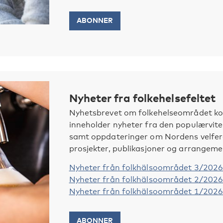
ABONNER
Nyheter fra folkehelsefeltet
Nyhetsbrevet om folkehelseområdet kom
inneholder nyheter fra den populærvite
samt oppdateringer om Nordens velferd
prosjekter, publikasjoner og arrangeme
Nyheter från folkhälsoområdet 3/202
Nyheter från folkhälsoområdet 2/202
Nyheter från folkhälsoområdet 1/202
ABONNER