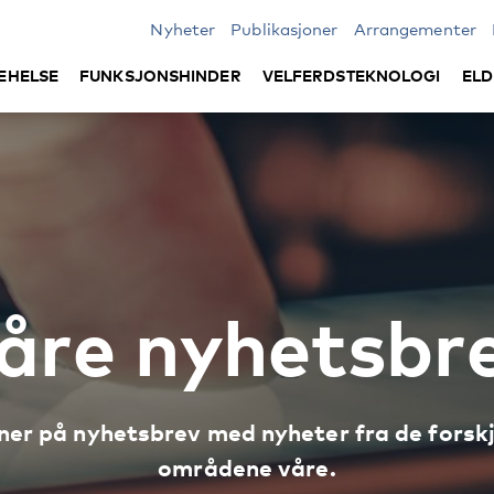
Nyheter
Publikasjoner
Arrangementer
EHELSE
FUNKSJONSHINDER
VELFERDSTEKNOLOGI
ELD
åre nyhetsbr
er på nyhetsbrev med nyheter fra de forskj
områdene våre.