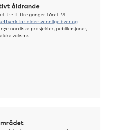
ivt åldrande
tre til fire ganger i året. Vi
ettverk for aldersvennlige byer og
nye nordiske prosjekter, publikasjoner,
eldre voksne.
sområdet