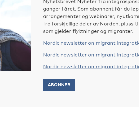
Nyhetsbrevet Nyheter fra integrasjon
ganger i året. Som abonnent får du lø
arrangementer og webinarer, nyutkomne
fra forskjellige deler av Norden, pluss 
som gjelder flyktninger og migranter.
Nordic newsletter on migrant integrat
Nordic newsletter on migrant integrat
Nordic newsletter on migrant integrat
ABONNER