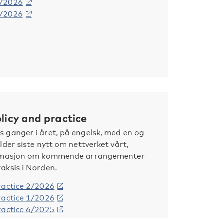
4/2026
3/2026
licy and practice
 ganger i året, på engelsk, med en og
lder siste nytt om nettverket vårt,
formasjon om kommende arrangementer
aksis i Norden.
ractice 2/2026
ractice 1/2026
ractice 6/2025