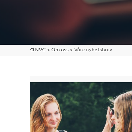
NVC
>
Om oss
>
Våre nyhetsbrev