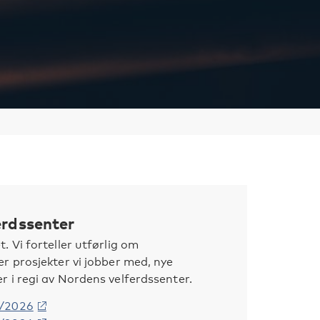
erdssenter
. Vi forteller utførlig om
r prosjekter vi jobber med, nye
 i regi av Nordens velferdssenter.
5/2026