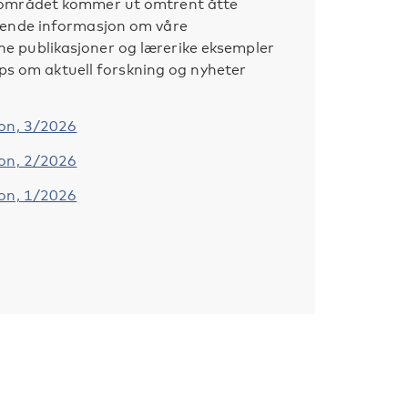
sområdet kommer ut omtrent åtte
pende informasjon om våre
 publikasjoner og lærerike eksempler
tips om aktuell forskning og nyheter
ion, 3/2026
ion, 2/2026
ion, 1/2026