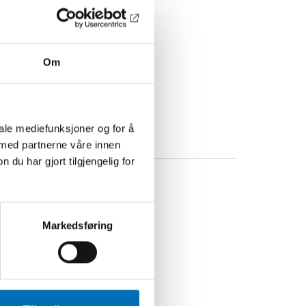
Om
iale mediefunksjoner og for å
 med partnerne våre innen
u har gjort tilgjengelig for
Markedsføring