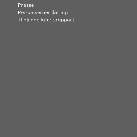
Presse
Personvernerklæring
Tilgjengelighetsrapport