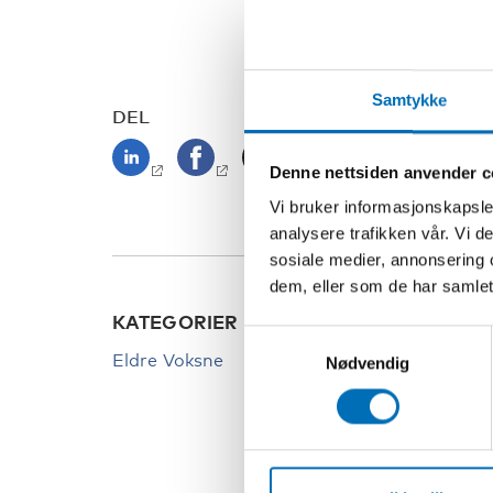
Samtykke
DEL
Denne nettsiden anvender c
Vi bruker informasjonskapsler
analysere trafikken vår. Vi 
sosiale medier, annonsering 
dem, eller som de har samlet
KATEGORIER
Samtykkevalg
Eldre Voksne
Nødvendig