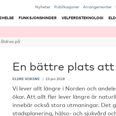
Nyheter
Publikasjoner
Arrangementer
EHELSE
FUNKSJONSHINDER
VELFERDSTEKNOLOGI
ELD
 åldras på
En bättre plats att
ELDRE VOKSNE
23 jan 2018
Vi lever allt längre i Norden och andel
ökar. Att allt fler lever längre är natur
innebär också stora utmaningar. Det g
stadsplanering, hälso- och sjukvård o