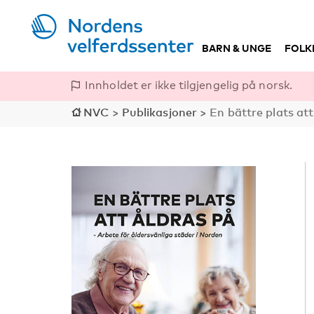
BARN & UNGE
FOLK
Innholdet er ikke tilgjengelig på norsk.
NVC
>
Publikasjoner
>
En bättre plats att