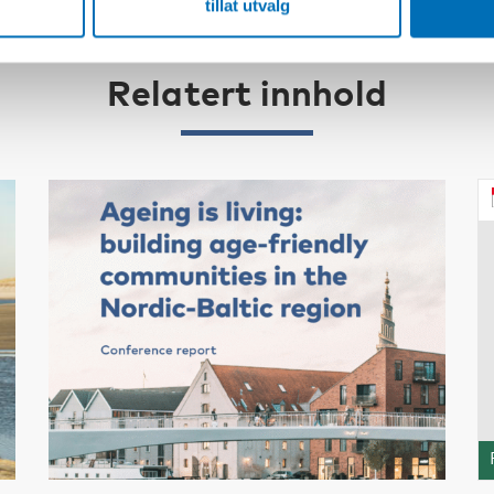
tillat utvalg
Relatert innhold