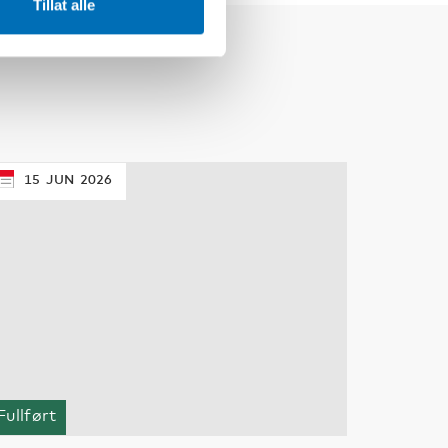
Tillat alle
15
JUN
2026
Fullført