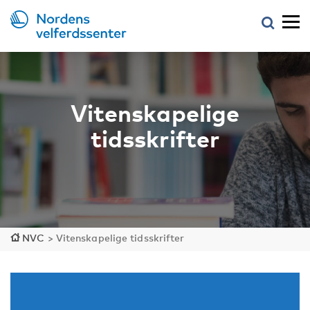
Vitenskapelige
tidsskrifter
NVC
>
Vitenskapelige tidsskrifter