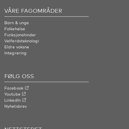
VÅRE FAGOMRÅDER
Barn & unge
Folkehelse
Funksjonshinder
Velferdsteknologi
Eldre voksne
Integrering
FØLG OSS
Facebook
Youtube
LinkedIn
Nyhetsbrev