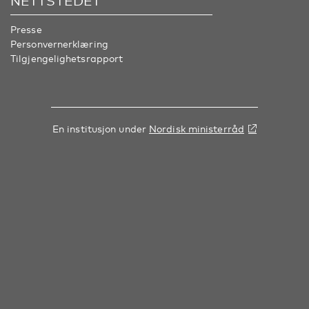
NETTSTEDET
Presse
Personvernerklæring
Tilgjengelighetsrapport
En institusjon under
Nordisk ministerråd