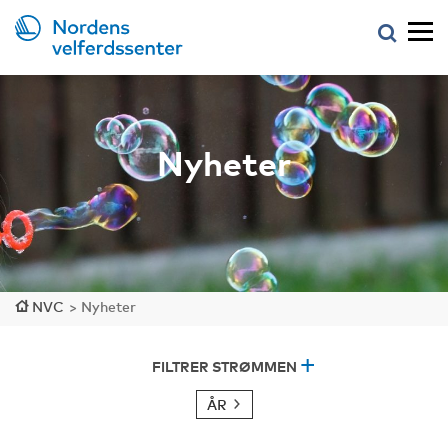
Nyheter
NVC
>
Nyheter
FILTRER STRØMMEN
ÅR