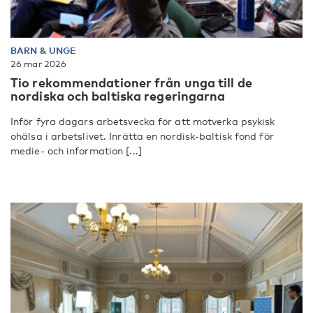
BARN & UNGE
26 mar 2026
Tio rekommendationer från unga till de
nordiska och baltiska regeringarna
Inför fyra dagars arbetsvecka för att motverka psykisk
ohälsa i arbetslivet. Inrätta en nordisk-baltisk fond för
medie- och information [...]