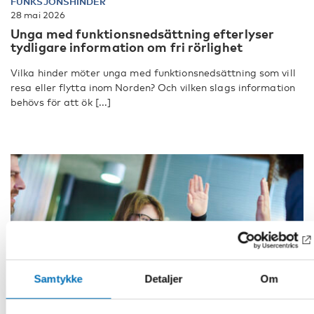
FUNKSJONSHINDER
28 mai 2026
Unga med funktionsnedsättning efterlyser
tydligare information om fri rörlighet
Vilka hinder möter unga med funktionsnedsättning som vill
resa eller flytta inom Norden? Och vilken slags information
behövs för att ök [...]
Samtykke
Detaljer
Om