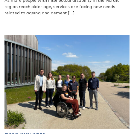
As more people with intellectual disability in the Nordic
region reach older age, services are facing new needs
related to ageing and dement [...]