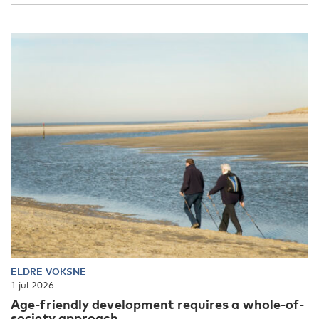
ELDRE VOKSNE
1 jul 2026
Age-friendly development requires a whole-of-
society approach