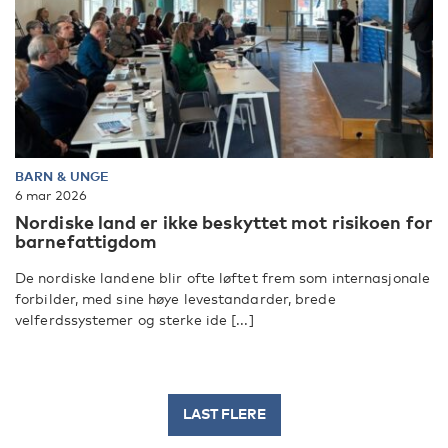
BARN & UNGE
6 mar 2026
Nordiske land er ikke beskyttet mot risikoen for
barnefattigdom
De nordiske landene blir ofte løftet frem som internasjonale
forbilder, med sine høye levestandarder, brede
velferdssystemer og sterke ide [...]
LAST FLERE