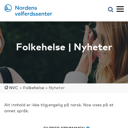
Folkehelse | Nyheter
NVC
>
Folkehelse
>
Nyheter
Alt innhold er ikke tilgjengelig på norsk. Noe vises på et
annet språk.