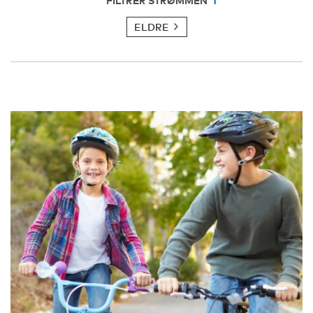
FILTRER STRØMMEN
ELDRE