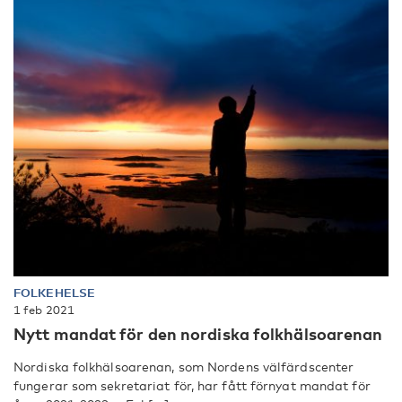
FOLKEHELSE
1 feb 2021
Nytt mandat för den nordiska folkhälsoarenan
Nordiska folkhälsoarenan, som Nordens välfärdscenter
fungerar som sekretariat för, har fått förnyat mandat för