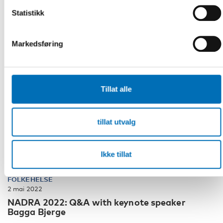
Statistikk
Markedsføring
Tillat alle
tillat utvalg
Ikke tillat
FOLKEHELSE
2 mai 2022
NADRA 2022: Q&A with keynote speaker
Bagga Bjerge