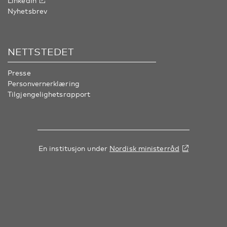
LinkedIn
Nyhetsbrev
NETTSTEDET
Presse
Personvernerklæring
Tilgjengelighetsrapport
En institusjon under
Nordisk ministerråd