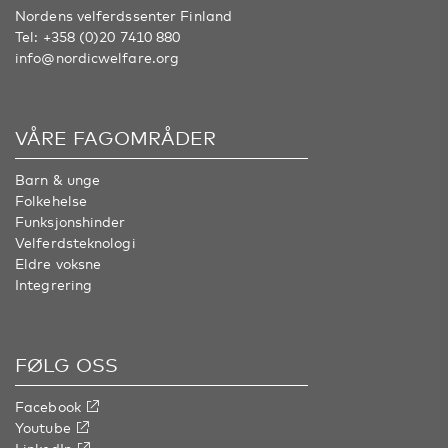
Nordens velferdssenter Finland
Tel:
+358 (0)20 7410 880
info@nordicwelfare.org
VÅRE FAGOMRÅDER
Barn & unge
Folkehelse
Funksjonshinder
Velferdsteknologi
Eldre voksne
Integrering
FØLG OSS
Facebook
Youtube