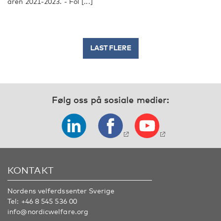
åren 2021-2023. - Fol [...]
LAST FLERE
Følg oss på sosiale medier:
KONTAKT
Nordens velferdssenter Sverige
Tel:
+46 8 545 536 00
info@nordicwelfare.org