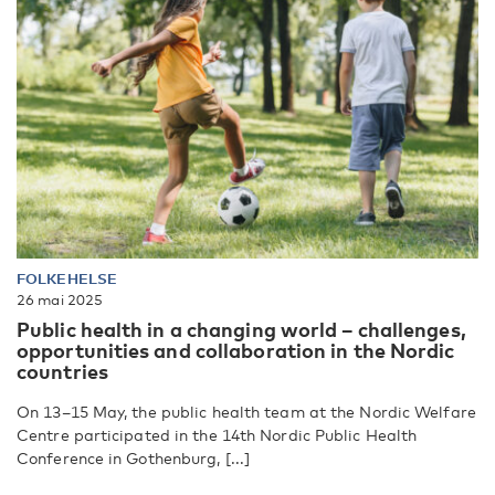
FOLKEHELSE
26 mai 2025
Public health in a changing world – challenges,
opportunities and collaboration in the Nordic
countries
On 13–15 May, the public health team at the Nordic Welfare
Centre participated in the 14th Nordic Public Health
Conference in Gothenburg, [...]