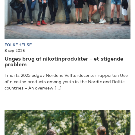
FOLKEHELSE
8 sep 2025
Unges brug af nikotinprodukter – et stigende
problem
I marts 2025 udgav Nordens Velfærdscenter rapporten Use
of nicotine products among youth in the Nordic and Baltic
countries – An overview [...]