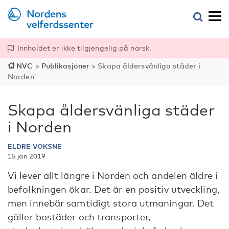
Innholdet er ikke tilgjengelig på norsk.
NVC
>
Publikasjoner
>
Skapa åldersvänliga städer i
Norden
Skapa åldersvänliga städer
i Norden
ELDRE VOKSNE
15 jan 2019
Vi lever allt längre i Norden och andelen äldre i
befolkningen ökar. Det är en positiv utveckling,
men innebär samtidigt stora utmaningar. Det
gäller bostäder och transporter,