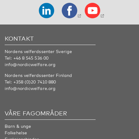
KONTAKT
Nordens velferdssenter Sverige
Tel:
+46 8 545 536 00
info@nordicwelfare.org
Nordens velferdssenter Finland
Tel:
+358 (0)20 7410 880
info@nordicwelfare.org
VÅRE FAGOMRÅDER
Barn & unge
Folkehelse