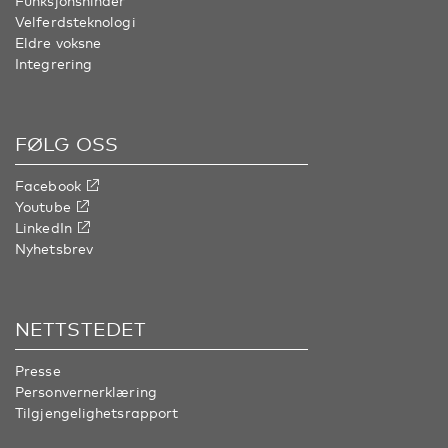
Funksjonshinder
Velferdsteknologi
Eldre voksne
Integrering
FØLG OSS
Facebook
Youtube
LinkedIn
Nyhetsbrev
NETTSTEDET
Presse
Personvernerklæring
Tilgjengelighetsrapport