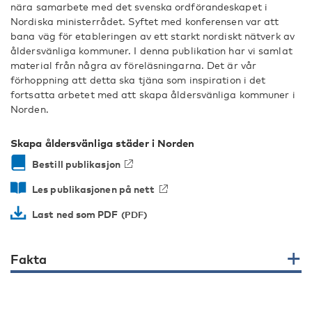
nära samarbete med det svenska ordförandeskapet i
Nordiska ministerrådet. Syftet med konferensen var att
bana väg för etableringen av ett starkt nordiskt nätverk av
åldersvänliga kommuner. I denna publikation har vi samlat
material från några av föreläsningarna. Det är vår
förhoppning att detta ska tjäna som inspiration i det
fortsatta arbetet med att skapa åldersvänliga kommuner i
Norden.
Skapa åldersvänliga städer i Norden
Bestill publikasjon
Les publikasjonen på nett
Last ned som PDF
Fakta