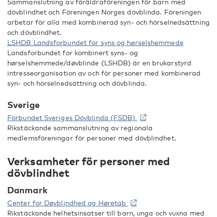
Sammanslutning av föräldraföreningen för barn med
dövblindhet och Föreningen Norges dövblinda. Föreningen
arbetar för alla med kombinerad syn- och hörselnedsättning
och dövblindhet.
LSHDB Landsforbundet for syns og hørselshemmede
Landsforbundet for kombinert syns- og
hørselshemmede/døvblinde (LSHDB) är en brukarstyrd
intresseorganisation av och för personer med kombinerad
syn- och hörselnedsättning och dövblinda.
Sverige
Förbundet Sveriges Dövblinda (FSDB)
Rikstäckande sammanslutning av regionala
medlemsföreningar för personer med dövblindhet.
Verksamheter för personer med
dövblindhet
Danmark
Center for Døvblindhed og Høretab
Rikstäckande helhetsinsatser till barn, unga och vuxna med