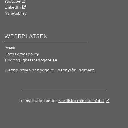
Youtube
LinkedIn
Nyhetsbrev
WEBBPLATSEN
Press
Dataskyddspolicy
Tillgänglighetsredogörelse
Webbplatsen är byggd av webbyrån
Pigment
.
En institution under
Nordiska ministerrådet