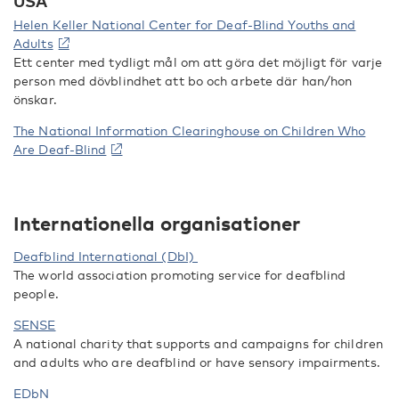
USA
Helen Keller National Center for Deaf-Blind Youths and
Adults
Ett center med tydligt mål om att göra det möjligt för varje
person med dövblindhet att bo och arbete där han/hon
önskar.
The National Information Clearinghouse on Children Who
Are Deaf-Blind
Internationella organisationer
Deafblind International (DbI)
The world association promoting service for deafblind
people.
SENSE
A national charity that supports and campaigns for children
and adults who are deafblind or have sensory impairments.
EDbN