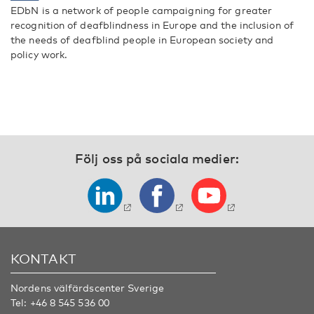
EDbN is a network of people campaigning for greater
recognition of deafblindness in Europe and the inclusion of
the needs of deafblind people in European society and
policy work.
Följ oss på sociala medier:
KONTAKT
Nordens välfärdscenter Sverige
Tel:
+46 8 545 536 00