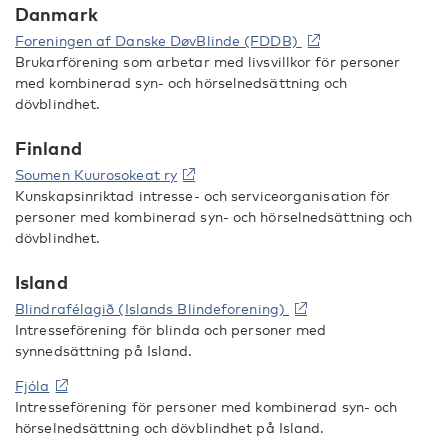
Danmark
Foreningen af Danske DøvBlinde (FDDB)
Brukarförening som arbetar med livsvillkor för personer
med kombinerad syn- och hörselnedsättning och
dövblindhet.
Finland
Soumen Kuurosokeat ry
Kunskapsinriktad intresse- och serviceorganisation för
personer med kombinerad syn- och hörselnedsättning och
dövblindhet.
Island
Blindrafélagið (Islands Blindeforening)
Intresseförening för blinda och personer med
synnedsättning på Island.
Fjóla
Intresseförening för personer med kombinerad syn- och
hörselnedsättning och dövblindhet på Island.