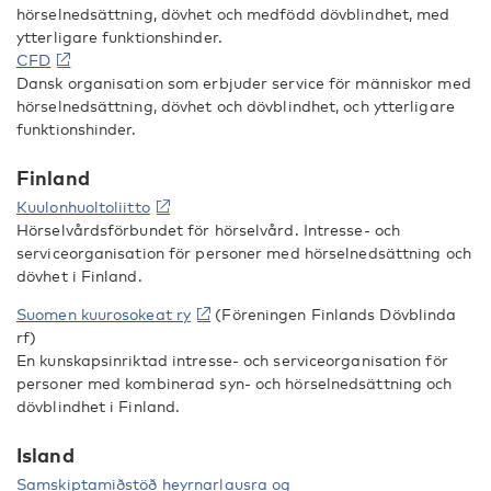
hörselnedsättning, dövhet och medfödd dövblindhet, med
ytterligare funktionshinder.
CFD
Dansk organisation som erbjuder service för människor med
hörselnedsättning, dövhet och dövblindhet, och ytterligare
funktionshinder.
Finland
Kuulonhuoltoliitto
Hörselvårdsförbundet för hörselvård. Intresse- och
serviceorganisation för personer med hörselnedsättning och
dövhet i Finland.
Suomen kuurosokeat ry
(Föreningen Finlands Dövblinda
rf)
En kunskapsinriktad intresse- och serviceorganisation för
personer med kombinerad syn- och hörselnedsättning och
dövblindhet i Finland.
Island
Samskiptamiðstöð heyrnarlausra og