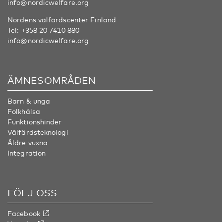
info@nordicwelfare.org
Nordens välfärdscenter Finland
Tel:
+358 20 7410 880
info@nordicwelfare.org
ÄMNESOMRÅDEN
Barn & unga
Folkhälsa
Funktionshinder
Välfärdsteknologi
Äldre vuxna
Integration
FÖLJ OSS
Facebook