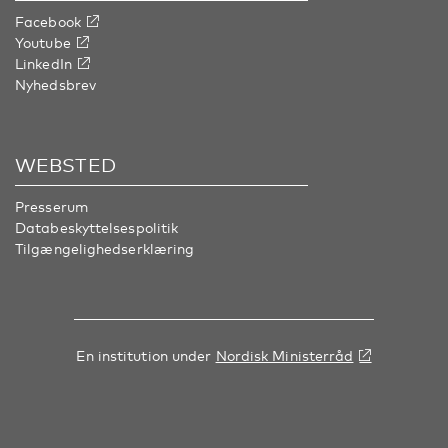
Facebook
Youtube
LinkedIn
Nyhedsbrev
WEBSTED
Presserum
Databeskyttelsespolitik
Tilgængelighedserklæring
En institution under
Nordisk Ministerråd