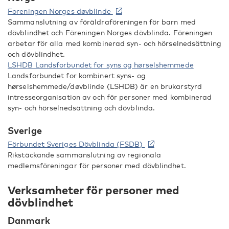
Foreningen Norges døvblinde
Sammanslutning av föräldraföreningen för barn med
dövblindhet och Föreningen Norges dövblinda. Föreningen
arbetar för alla med kombinerad syn- och hörselnedsättning
och dövblindhet.
LSHDB Landsforbundet for syns og hørselshemmede
Landsforbundet for kombinert syns- og
hørselshemmede/døvblinde (LSHDB) är en brukarstyrd
intresseorganisation av och för personer med kombinerad
syn- och hörselnedsättning och dövblinda.
Sverige
Förbundet Sveriges Dövblinda (FSDB)
Rikstäckande sammanslutning av regionala
medlemsföreningar för personer med dövblindhet.
Verksamheter för personer med
dövblindhet
Danmark