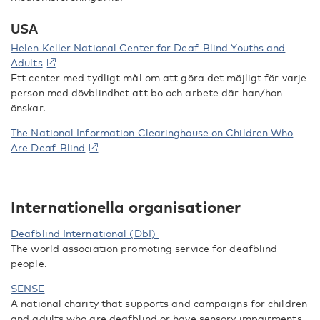
USA
Helen Keller National Center for Deaf-Blind Youths and
Adults
Ett center med tydligt mål om att göra det möjligt för varje
person med dövblindhet att bo och arbete där han/hon
önskar.
The National Information Clearinghouse on Children Who
Are Deaf-Blind
Internationella organisationer
Deafblind International (DbI)
The world association promoting service for deafblind
people.
SENSE
A national charity that supports and campaigns for children
and adults who are deafblind or have sensory impairments.