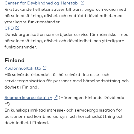
Center for Døvblindhed og Høretab
Rikstäckande helhetsinsatser till barn, unga och vuxna med
hörselnedsättning, dövhet och medfödd dövblindhet, med
ytterligare funktionshinder.
CFD
Dansk organisation som erbjuder service för människor med
hörselnedsättning, dövhet och dövblindhet, och ytterligare
funktionshinder.
Finland
Kuulonhuoltoliitto
Hörselvårdsförbundet för hörselvård. Intresse- och
serviceorganisation för personer med hörselnedsättning och
dövhet i Finland.
Suomen kuurosokeat ry
(Föreningen Finlands Dövblinda
rf)
En kunskapsinriktad intresse- och serviceorganisation för
personer med kombinerad syn- och hörselnedsättning och
dövblindhet i Finland.