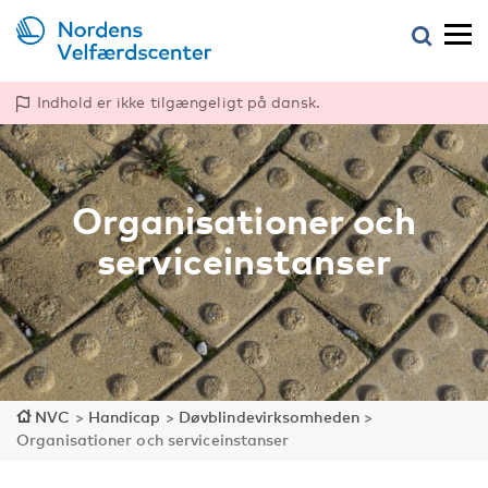
Indhold er ikke tilgængeligt på dansk.
Organisationer och
serviceinstanser
NVC
>
Handicap
>
Døvblindevirksomheden
>
Organisationer och serviceinstanser