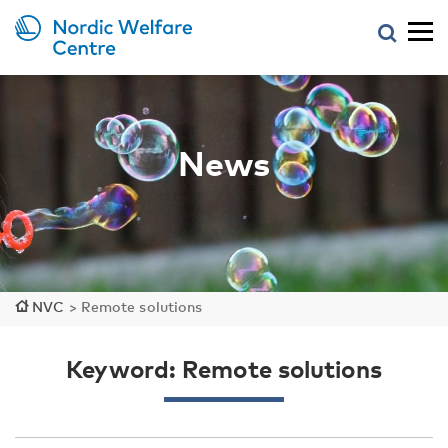
News
NVC
>
Remote solutions
Keyword: Remote solutions