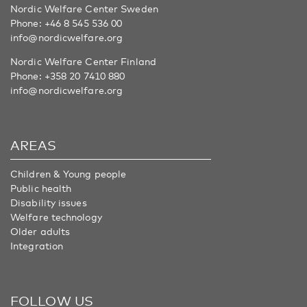
Nordic Welfare Center Sweden
Phone:
+46 8 545 536 00
info@nordicwelfare.org
Nordic Welfare Center Finland
Phone:
+358 20 7410 880
info@nordicwelfare.org
AREAS
Children & Young people
Public health
Disability issues
Welfare technology
Older adults
Integration
FOLLOW US