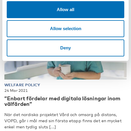
Allow all
Allow selection
Deny
WELFARE POLICY
24 Mar 2021
”Enbart fördelar med digitala lösningar inom
välfärden”
När det nordiska projektet Vård och omsorg på distans,
VOPD, går i mål med sin första etapp finns det en mycket
enkel men tydlig sluts [...]