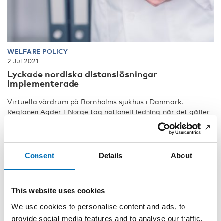
WELFARE POLICY
2 Jul 2021
Lyckade nordiska distanslösningar
implementerade
Virtuella vårdrum på Bornholms sjukhus i Danmark.
Regionen Agder i Norge tog nationell ledning när det gäller
digital telehälsa. Ett e- [...]
Consent
Details
About
This website uses cookies
We use cookies to personalise content and ads, to
provide social media features and to analyse our traffic.