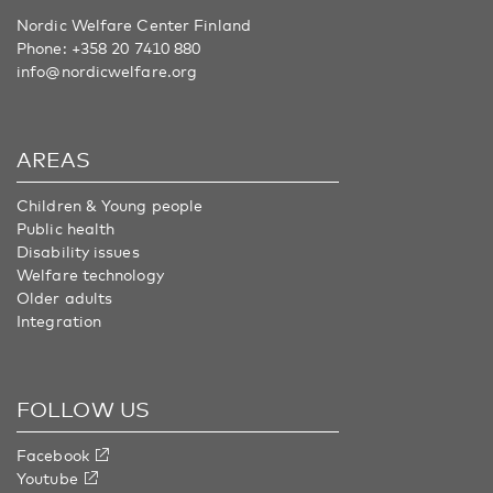
Nordic Welfare Center Finland
Phone:
+358 20 7410 880
info@nordicwelfare.org
AREAS
Children & Young people
Public health
Disability issues
Welfare technology
Older adults
Integration
FOLLOW US
Facebook
Youtube