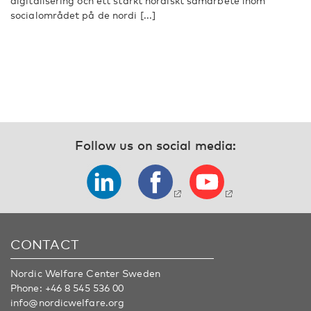
digitalisering och ett stärkt nordiskt samarbete inom
socialområdet på de nordi [...]
Follow us on social media:
CONTACT
Nordic Welfare Center Sweden
Phone:
+46 8 545 536 00
info@nordicwelfare.org