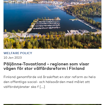
WELFARE POLICY
10 Jan 2023
Päijänne-Tavastland – regionen som visar
vägen för stor välfärdsreform i Finland
Finland genomförde vid årsskiftet en stor reform av hela
den offentliga social- och hälsovården med målet att
välfärdstjänster ska f [...]