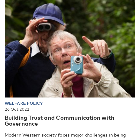
WELFARE POLICY
26 Oct 2022
Building Trust and Communication with
Governance
Modern Western society faces major challenges in being