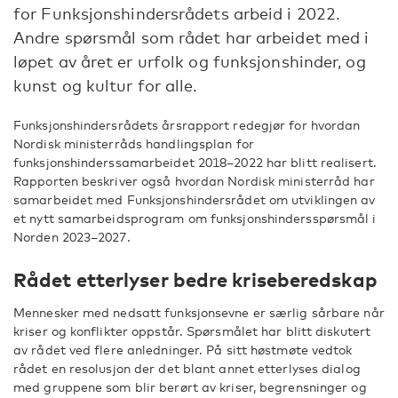
for Funksjonshindersrådets arbeid i 2022.
Andre spørsmål som rådet har arbeidet med i
løpet av året er urfolk og funksjonshinder, og
kunst og kultur for alle.
Funksjonshindersrådets årsrapport redegjør for hvordan
Nordisk ministerråds handlingsplan for
funksjonshinderssamarbeidet 2018–2022 har blitt realisert.
Rapporten beskriver også hvordan Nordisk ministerråd har
samarbeidet med Funksjonshindersrådet om utviklingen av
et nytt samarbeidsprogram om funksjonshindersspørsmål i
Norden 2023–2027.
Rådet etterlyser bedre kriseberedskap
Mennesker med nedsatt funksjonsevne er særlig sårbare når
kriser og konflikter oppstår. Spørsmålet har blitt diskutert
av rådet ved flere anledninger. På sitt høstmøte vedtok
rådet en resolusjon der det blant annet etterlyses dialog
med gruppene som blir berørt av kriser, begrensninger og