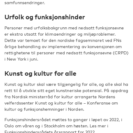
samfunnsendringer.
Urfolk og funksjonshinder
Personer med urfolksbakgrunn med nedsatt funksjonsevne
er ekstra utsatt for klimaendringer og miljøproblemer.
Dette var temaet for den nordiske fagseminaret ved FNs
årlige behandling av implementering av konvensjonen om
rettighetene til personer med nedsatt funksjonsevne (CRPD)
i New York i juni.
Kunst og kultur for alle
Kunst og kultur skal være tilgjengelig for alle, og alle skal ha
rett til å utvikle sitt eget kunstneriske potensial. På oppdrag
fra Nordisk ministerråd for kultur arrangerte Nordens
velferdssenter Kunst og kultur for alle – Konferanse om
kultur og funksjonshemninger i Norden.
Funksjonshindersrådet møttes to ganger i løpet av 2022, i
Oslo om våren og i Stockholm om høsten. Les mer i
Funksjonshindersrådets årsrapport for 2022.