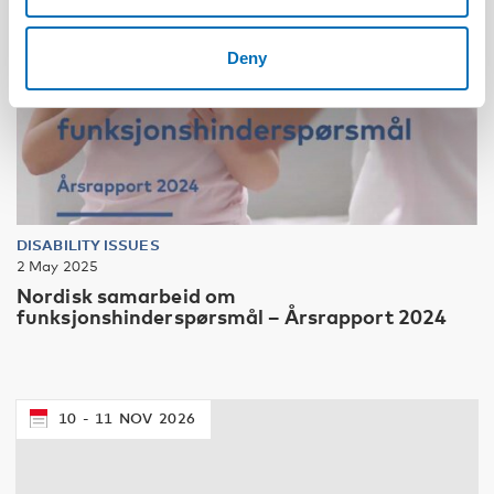
Deny
DISABILITY ISSUES
2 May 2025
Nordisk samarbeid om
funksjonshinderspørsmål – Årsrapport 2024
10
11
NOV
2026