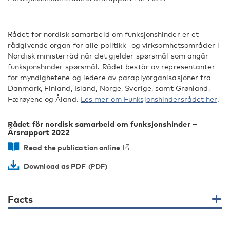
Rådet for nordisk samarbeid om funksjonshinder er et
rådgivende organ for alle politikk- og virksomhetsområder i
Nordisk ministerråd når det gjelder spørsmål som angår
funksjonshinder spørsmål. Rådet består av representanter
for myndighetene og ledere av paraplyorganisasjoner fra
Danmark, Finland, Island, Norge, Sverige, samt Grønland,
Færøyene og Åland.
Les mer om Funksjonshindersrådet her
.
Rådet för nordisk samarbeid om funksjonshinder –
Årsrapport 2022
Read the publication online
Download as PDF
Facts