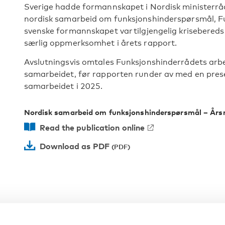
Sverige hadde formannskapet i Nordisk ministerråd 
nordisk samarbeid om funksjonshinderspørsmål, F
svenske formannskapet var
tilgjengelig krisebere
særlig oppmerksomhet i årets rapport.
Avslutningsvis omtales Funksjonshinderrådets arbe
samarbeidet, før rapporten runder av med en prese
samarbeidet i 2025.
Nordisk samarbeid om funksjonshinderspørsmål – Års
Read the publication online
Download as PDF