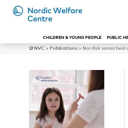
CHILDREN & YOUNG PEOPLE
PUBLIC H
NVC
>
Publications
>
Nordisk samarbeid 