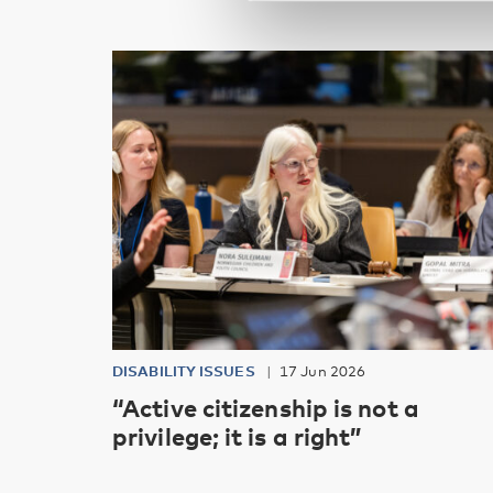
DISABILITY ISSUES
17 Jun 2026
“Active citizenship is not a
privilege; it is a right”