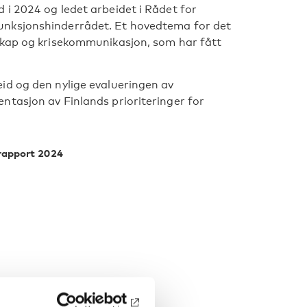
i 2024 og ledet arbeidet i Rådet for
unksjonshinderrådet. Et hovedtema for det
dskap og krisekommunikasjon, som har fått
id og den nylige evalueringen av
ntasjon av Finlands prioriteringer for
rapport 2024