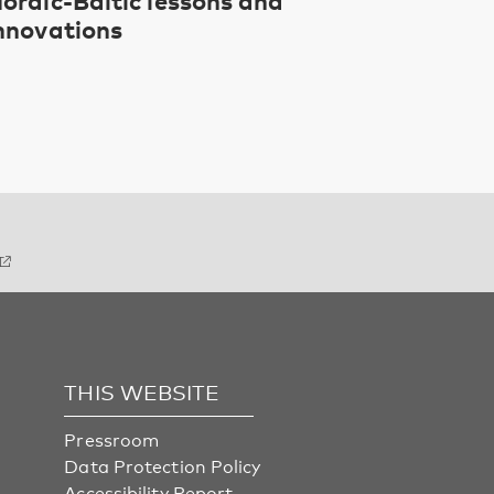
nnovations
THIS WEBSITE
Pressroom
Data Protection Policy
Accessibility Report