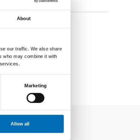
About
se our traffic. We also share
ers who may combine it with
 services.
Marketing
Allow all