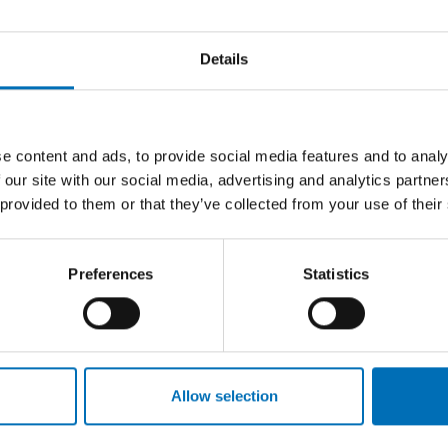
Details
ORDS
ity
e content and ads, to provide social media features and to analy
uncil for Nordic
 our site with our social media, advertising and analytics partn
ation on
 provided to them or that they’ve collected from your use of their
ity
Preferences
Statistics
Allow selection
Related content