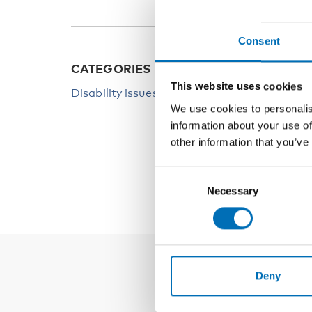
Consent
CATEGORIES
KEYW
This website uses cookies
Disability issues
Disabil
We use cookies to personalis
The Co
information about your use of
Cooper
other information that you’ve
Disabil
Consent
Necessary
Selection
Deny