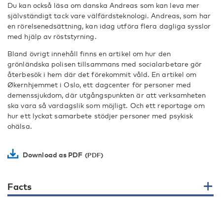
Du kan också läsa om danska Andreas som kan leva mer
självständigt tack vare välfärdsteknologi. Andreas, som har
en rörelsenedsättning, kan idag utföra flera dagliga sysslor
med hjälp av röststyrning.
Bland övrigt innehåll finns en artikel om hur den
grönländska polisen tillsammans med socialarbetare gör
återbesök i hem där det förekommit våld. En artikel om
Økernhjemmet i Oslo, ett dagcenter för personer med
demenssjukdom, där utgångspunkten är att verksamheten
ska vara så vardagslik som möjligt. Och ett reportage om
hur ett lyckat samarbete stödjer personer med psykisk
ohälsa.
Download as PDF
Facts