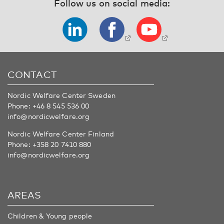
Follow us on social media:
CONTACT
Nordic Welfare Center Sweden
Phone:
+46 8 545 536 00
info@nordicwelfare.org
Nordic Welfare Center Finland
Phone:
+358 20 7410 880
info@nordicwelfare.org
AREAS
Children & Young people