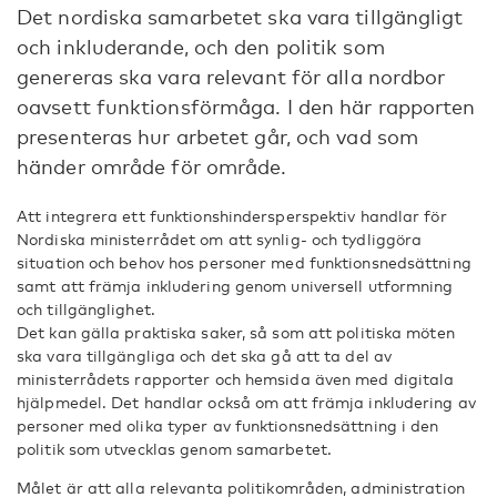
Det nordiska samarbetet ska vara tillgängligt
och inkluderande, och den politik som
genereras ska vara relevant för alla nordbor
oavsett funktionsförmåga. I den här rapporten
presenteras hur arbetet går, och vad som
händer område för område.
Att integrera ett funktionshindersperspektiv handlar för
Nordiska ministerrådet om att synlig- och tydliggöra
situation och behov hos personer med funktionsnedsättning
samt att främja inkludering genom universell utformning
och tillgänglighet.
Det kan gälla praktiska saker, så som att politiska möten
ska vara tillgängliga och det ska gå att ta del av
ministerrådets rapporter och hemsida även med digitala
hjälpmedel. Det handlar också om att främja inkludering av
personer med olika typer av funktionsnedsättning i den
politik som utvecklas genom samarbetet.
Målet är att alla relevanta politikområden, administration