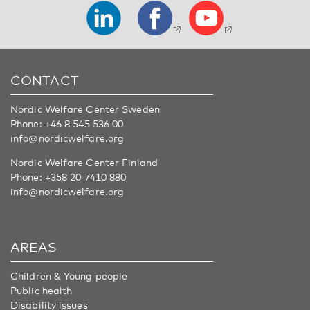
CONTACT
Nordic Welfare Center Sweden
Phone:
+46 8 545 536 00
info@nordicwelfare.org
Nordic Welfare Center Finland
Phone:
+358 20 7410 880
info@nordicwelfare.org
AREAS
Children & Young people
Public health
Disability issues