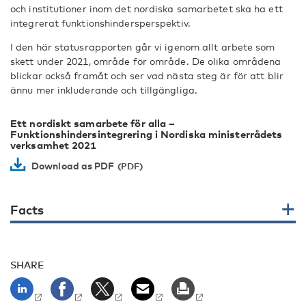
och institutioner inom det nordiska samarbetet ska ha ett
integrerat funktionshindersperspektiv.
I den här statusrapporten går vi igenom allt arbete som
skett under 2021, område för område. De olika områdena
blickar också framåt och ser vad nästa steg är för att blir
ännu mer inkluderande och tillgängliga.
Ett nordiskt samarbete för alla –
Funktionshindersintegrering i Nordiska ministerrådets
verksamhet 2021
Download as PDF
Facts
SHARE