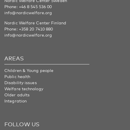
Nordic Welfare Center Sweden
Phone:
+46 8 545 536 00
info@nordicwelfare.org
Nordic Welfare Center Finland
Phone:
+358 20 7410 880
info@nordicwelfare.org
AREAS
Children & Young people
Public health
Disability issues
Welfare technology
Older adults
Integration
FOLLOW US