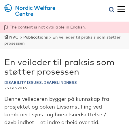
The content is not available in English.
NVC
>
Publications
>
En veileder til praksis som støtter
prosessen
En veileder til praksis som
støtter prosessen
DISABILITY ISSUES, DEAFBLINDNESS
25 Feb 2016
Denne veilederen bygger på kunnskap fra
prosjektet og boken Livsomstilling ved
kombinert syns- og hørselsnedsettelse /
døvblindhet – et indre arbeid over tid.