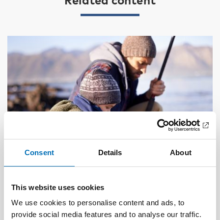
Consent
Details
About
This website uses cookies
DEAFBLINDNESS
We use cookies to personalise content and ads, to
1 Feb 2023
provide social media features and to analyse our traffic.