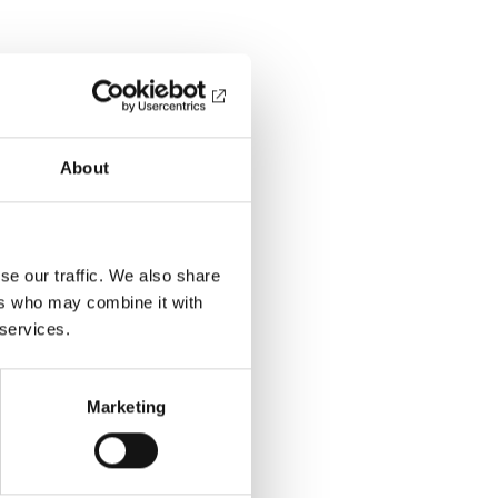
About
se our traffic. We also share
ers who may combine it with
 services.
Marketing