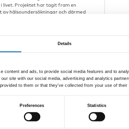
i livet. Projektet har tagit fram en
et av hälsoundersökningar och därmed
 som bor i fosterhem.
Details
e content and ads, to provide social media features and to analy
 our site with our social media, advertising and analytics partn
 provided to them or that they’ve collected from your use of their
Preferences
Statistics
Y
26 Mar 2015
nte vänta