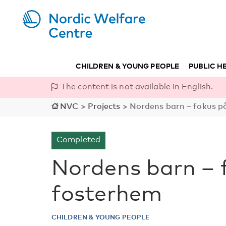
CHILDREN & YOUNG PEOPLE
PUBLIC H
The content is not available in English.
NVC
>
Projects
>
Nordens barn – fokus på
Completed
Nordens barn – f
fosterhem
CHILDREN & YOUNG PEOPLE