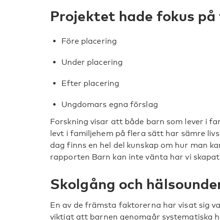
Projektet hade fokus på
Före placering
Under placering
Efter placering
Ungdomars egna förslag
Forskning visar att både barn som lever i 
levt i familjehem på flera sätt har sämre liv
dag finns en hel del kunskap om hur man kan
rapporten Barn kan inte vänta har vi skapat
Skolgång och hälsounde
En av de främsta faktorerna har visat sig va
viktigt att barnen genomgår systematiska h