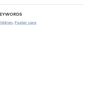
EYWORDS
hildren
Foster care