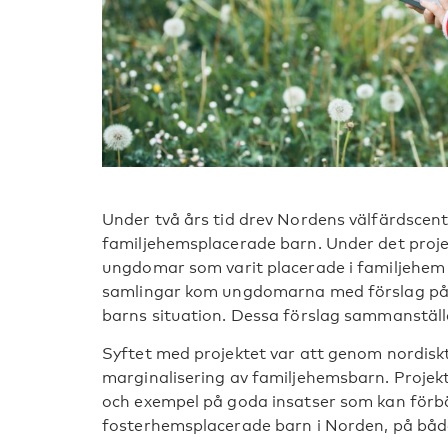
Under två års tid drev Nordens välfärdscent
familjehemsplacerade barn. Under det pro
ungdomar som varit placerade i familjehem e
samlingar kom ungdomarna med förslag på 
barns situation. Dessa förslag sammanställ
Syftet med projektet var att genom nordisk
marginalisering av familjehemsbarn. Projek
och exempel på goda insatser som kan förbä
fosterhemsplacerade barn i Norden, på både 