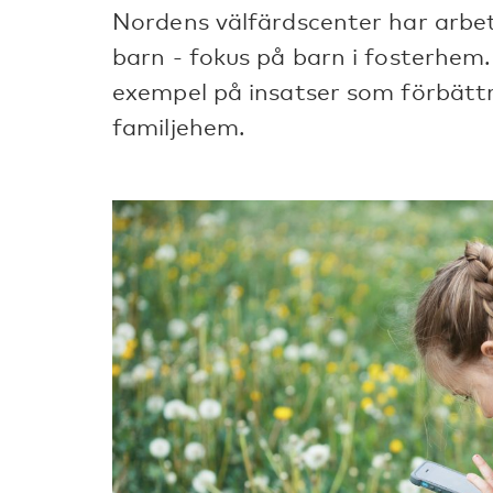
Nordens välfärdscenter har arbe
barn - fokus på barn i fosterhem
exempel på insatser som förbättr
familjehem.