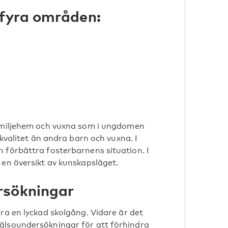
 fyra områden:
familjehem och vuxna som i ungdomen
skvalitet än andra barn och vuxna. I
 förbättra fosterbarnens situation. I
 en översikt av kunskapsläget.
rsökningar
ra en lyckad skolgång. Vidare är det
älsoundersökningar för att förhindra