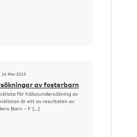
Y
26 Mar 2015
sökningar av fosterbarn
cklista för hälsoundersökning av
cklistan är ett av resultaten av
ens Barn – F [...]