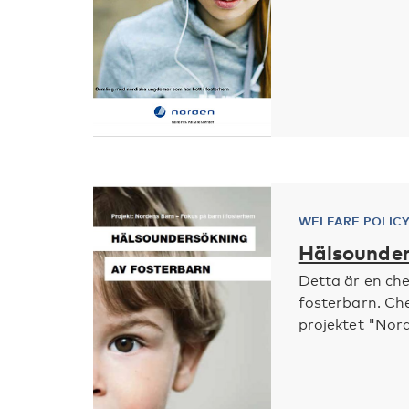
WELFARE POLIC
Hälsounder
Detta är en che
fosterbarn. Che
projektet "Nord