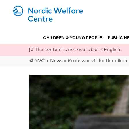
CHILDREN & YOUNG PEOPLE
PUBLIC H
The content is not available in English.
NVC
>
News
>
Professor vill ha fler alk