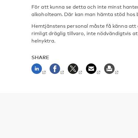
För att kunna se detta och inte minst han
alkoholteam. Där kan man hämta stöd hos b
Hemtjänstens personal måste få känna att de
rimligt dräglig tillvaro, inte nödvändigtvis a
helnyktra.
SHARE