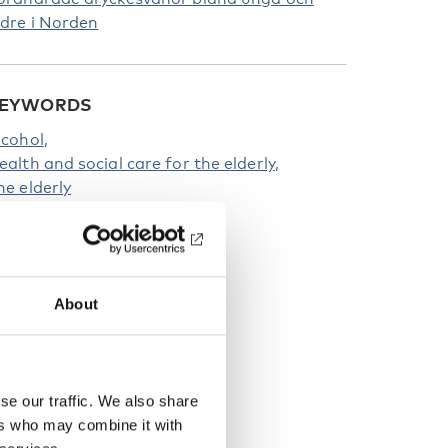
ldre i Norden
EYWORDS
lcohol
ealth and social care for the elderly
he elderly
About
se our traffic. We also share
ers who may combine it with