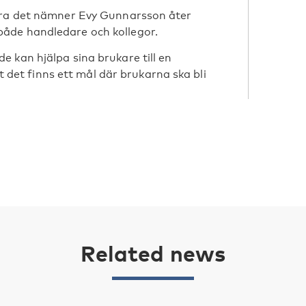
tera det nämner Evy Gunnarsson åter
åde handledare och kollegor.
 kan hjälpa sina brukare till en
tt det finns ett mål där brukarna ska bli
Related news