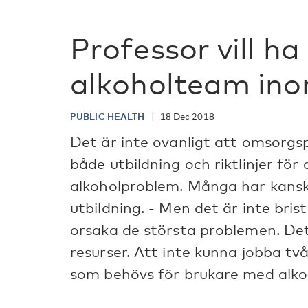
Professor vill ha 
alkoholteam in
PUBLIC HEALTH
18 Dec 2018
Det är inte ovanligt att omsorgsp
både utbildning och riktlinjer fö
alkoholproblem. Många har kanske
utbildning. - Men det är inte bri
orsaka de största problemen. Det 
resurser. Att inte kunna jobba tv
som behövs för brukare med alko