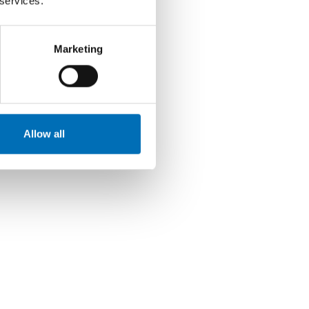
 services.
Marketing
Allow all