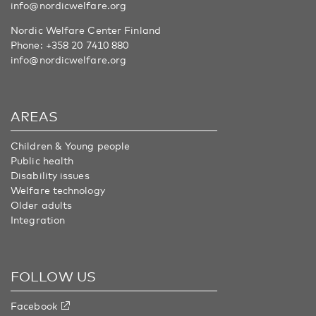
info@nordicwelfare.org
Nordic Welfare Center Finland
Phone:
+358 20 7410 880
info@nordicwelfare.org
AREAS
Children & Young people
Public health
Disability issues
Welfare technology
Older adults
Integration
FOLLOW US
Facebook