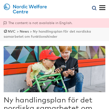
The content is not available in English.
NVC
>
News
>
Ny handlingsplan för det nordiska
samarbetet om funktionshinder
Ny handlingsplan för det
nordiska samarbetet om