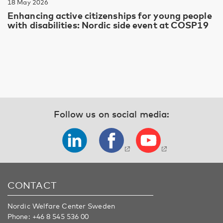
18 May 2026
Enhancing active citizenships for young people
with disabilities: Nordic side event at COSP19
Follow us on social media:
CONTACT
Nordic Welfare Center Sweden
Phone:
+46 8 545 536 00