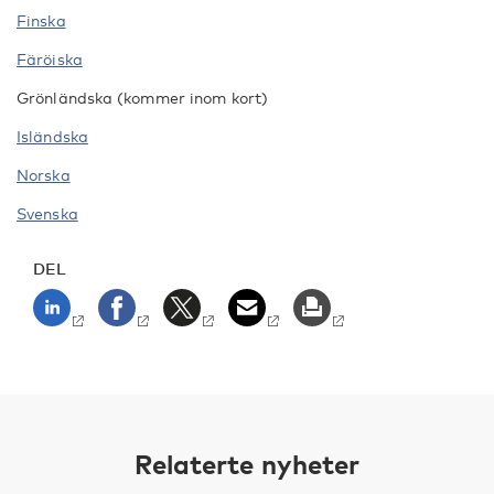
Finska
Färöiska
Grönländska (kommer inom kort)
Isländska
Norska
Svenska
DEL
Relaterte nyheter