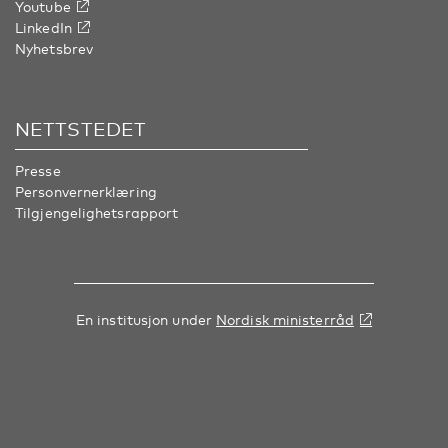
Youtube
LinkedIn
Nyhetsbrev
NETTSTEDET
Presse
Personvernerklæring
Tilgjengelighetsrapport
En institusjon under
Nordisk ministerråd