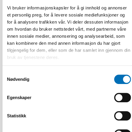
Vi bruker informasjonskapsler for å gi innhold og annonser
et personlig preg, for å levere sosiale mediefunksjoner og
for å analysere trafikken vår. Vi deler dessuten informasjon
om hvordan du bruker nettstedet vårt, med partnerne våre
innen sosiale medier, annonsering og analysearbeid, som
kan kombinere den med annen informasjon du har gjort
tilgjengelig for dem, eller som de har samlet inn gjennom din
bruk av tjenestene deres.
Samtykkevalg
Nødvendig
Egenskaper
Statistikk
FUNKSJONSHINDER
28 mai 2026