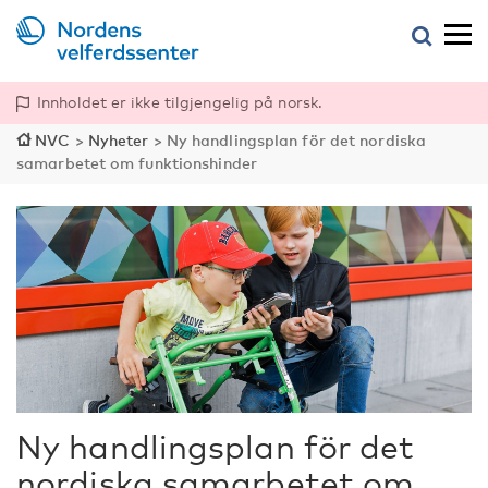
Innholdet er ikke tilgjengelig på norsk.
NVC
>
Nyheter
>
Ny handlingsplan för det nordiska
samarbetet om funktionshinder
Ny handlingsplan för det
nordiska samarbetet om