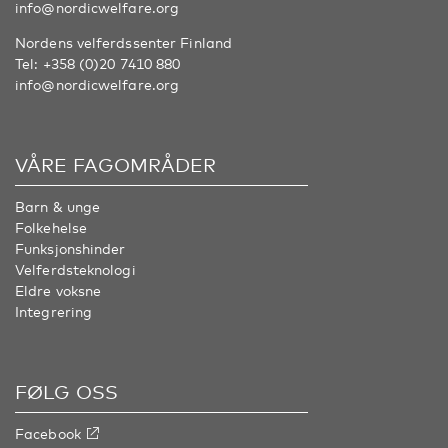
info@nordicwelfare.org
Nordens velferdssenter Finland
Tel:
+358 (0)20 7410 880
info@nordicwelfare.org
VÅRE FAGOMRÅDER
Barn & unge
Folkehelse
Funksjonshinder
Velferdsteknologi
Eldre voksne
Integrering
FØLG OSS
Facebook