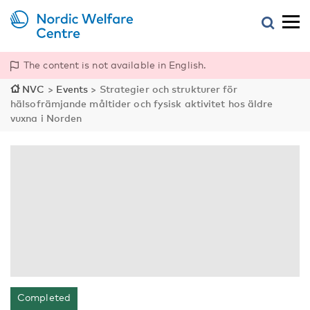
The content is not available in English.
NVC
>
Events
>
Strategier och strukturer för
hälsofrämjande måltider och fysisk aktivitet hos äldre
vuxna i Norden
Completed