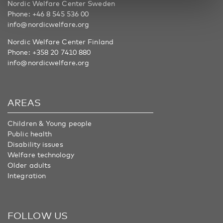
Nordic Welfare Center Sweden
Phone:
+46 8 545 536 00
info@nordicwelfare.org
Nordic Welfare Center Finland
Phone:
+358 20 7410 880
info@nordicwelfare.org
AREAS
Children & Young people
Public health
Disability issues
Welfare technology
Older adults
Integration
FOLLOW US