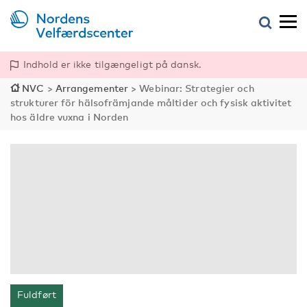
Indhold er ikke tilgængeligt på dansk.
NVC
>
Arrangementer
>
Webinar: Strategier och
strukturer för hälsofrämjande måltider och fysisk aktivitet
hos äldre vuxna i Norden
Fuldført