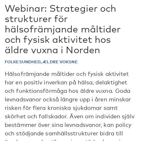
Webinar: Strategier och
strukturer för
hälsofrämjande måltider
och fysisk aktivitet hos
äldre vuxna i Norden
FOLKESUNDHED, ÆLDRE VOKSNE
Hälsofrämjande måltider och fysisk aktivitet
har en positiv inverkan på hälsa, delaktighet
och funktionsförmåga hos äldre vuxna. Goda
levnadsvanor också längre upp i åren minskar
risken för flera kroniska sjukdomar samt
skörhet och fallskador. Även om individen själv
bestämmer över sina levnadsvanor, kan policy
och stödjande samhällsstrukturer bidra till