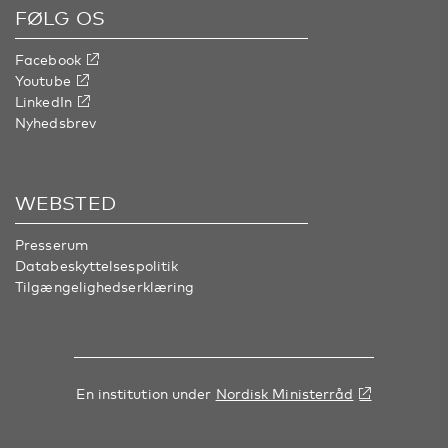
FØLG OS
Facebook
Youtube
LinkedIn
Nyhedsbrev
WEBSTED
Presserum
Databeskyttelsespolitik
Tilgængelighedserklæring
En institution under
Nordisk Ministerråd