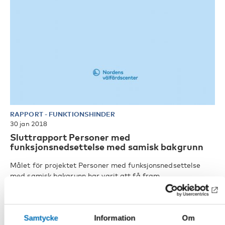
RAPPORT
-
FUNKTIONSHINDER
30 jan 2018
Sluttrapport Personer med
funksjonsnedsettelse med samisk bakgrunn
Målet för projektet Personer med funksjonsnedsettelse
med samisk bakgrunn har varit att få fram
forskningsbaserad kunskap om le [...]
Samtycke
Information
Om