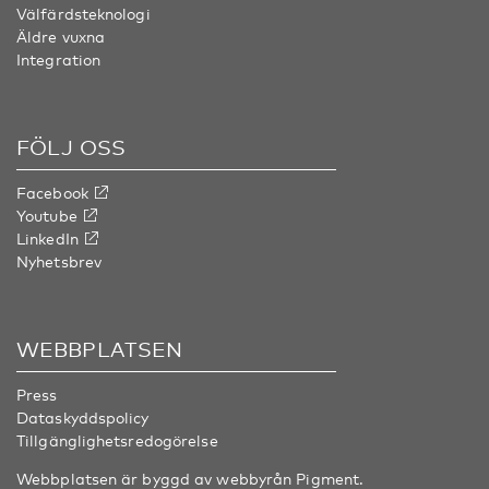
Välfärdsteknologi
Äldre vuxna
Integration
FÖLJ OSS
Facebook
Youtube
LinkedIn
Nyhetsbrev
WEBBPLATSEN
Press
Dataskyddspolicy
Tillgänglighetsredogörelse
Webbplatsen är byggd av webbyrån
Pigment
.