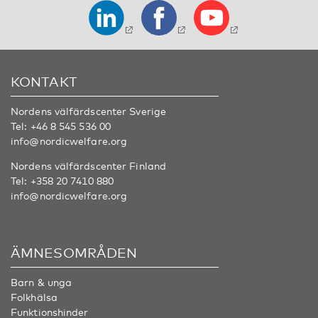
KONTAKT
Nordens välfärdscenter Sverige
Tel:
+46 8 545 536 00
info@nordicwelfare.org
Nordens välfärdscenter Finland
Tel:
+358 20 7410 880
info@nordicwelfare.org
ÄMNESOMRÅDEN
Barn & unga
Folkhälsa
Funktionshinder