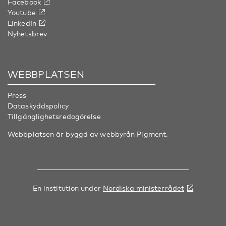
Facebook
Youtube
LinkedIn
Nyhetsbrev
WEBBPLATSEN
Press
Dataskyddspolicy
Tillgänglighetsredogörelse
Webbplatsen är byggd av webbyrån
Pigment
.
En institution under
Nordiska ministerrådet