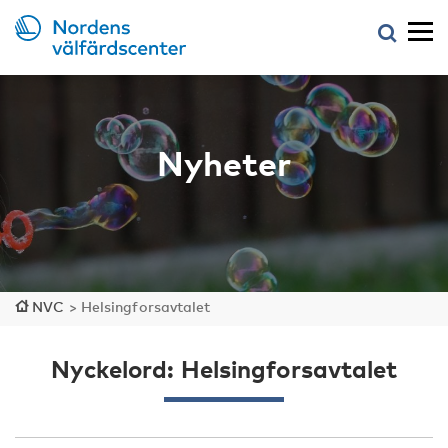
Nyheter
NVC
>
Helsingforsavtalet
Nyckelord: Helsingforsavtalet