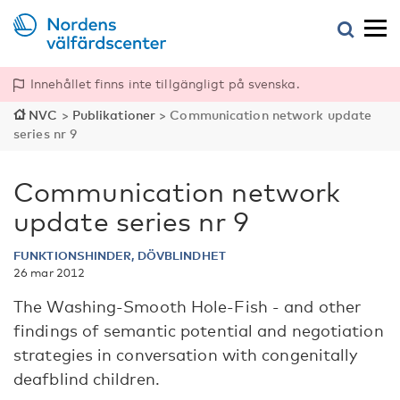
Innehållet finns inte tillgängligt på svenska.
NVC
>
Publikationer
>
Communication network update
series nr 9
Communication network
update series nr 9
FUNKTIONSHINDER, DÖVBLINDHET
26 mar 2012
The Washing-Smooth Hole-Fish - and other
findings of semantic potential and negotiation
strategies in conversation with congenitally
deafblind children.