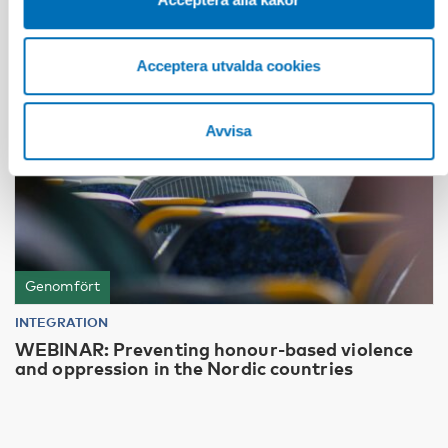
24
mar
2026
Acceptera utvalda cookies
Avvisa
Genomfört
INTEGRATION
WEBINAR: Preventing honour-based violence
and oppression in the Nordic countries