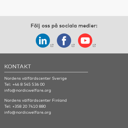
Följ oss på sociala medier:
KONTAKT
Nordens välfärdscenter Sverige
Tel:
+46 8 545 536 00
info@nordicwelfare.org
Nordens välfärdscenter Finland
Tel:
+358 20 7410 880
info@nordicwelfare.org