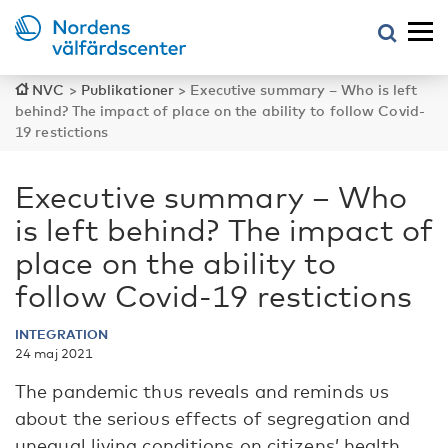
NVC
>
Publikationer
>
Executive summary – Who is left
behind? The impact of place on the ability to follow Covid-
19 restictions
Executive summary – Who
is left behind? The impact of
place on the ability to
follow Covid-19 restictions
INTEGRATION
24 maj 2021
The pandemic thus reveals and reminds us
about the serious effects of segregation and
unequal living conditions on citizens’ health