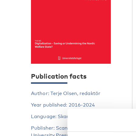
Publication facts
Author: Terje Olsen, redaktör
Year published: 2016-2024
Language: Skandinaviska
Publisher: Scandinavian
University Press