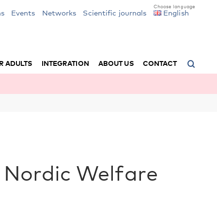
ns
Events
Networks
Scientific journals
English
R ADULTS
INTEGRATION
ABOUT US
CONTACT
| Nordic Welfare