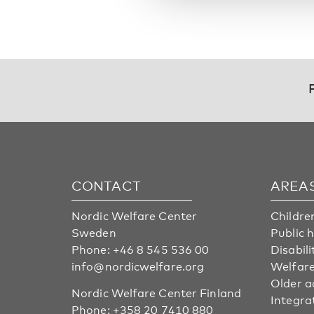
CONTACT
AREA
Nordic Welfare Center
Childre
Sweden
Public 
Phone:
+46 8 545 536 00
Disabili
info@nordicwelfare.org
Welfare
Older a
Nordic Welfare Center Finland
Integra
Phone:
+358 20 7410 880