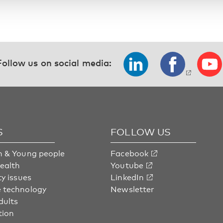
Follow us on social media:
S
FOLLOW US
n & Young people
Facebook
health
Youtube
ty issues
LinkedIn
 technology
Newsletter
dults
tion