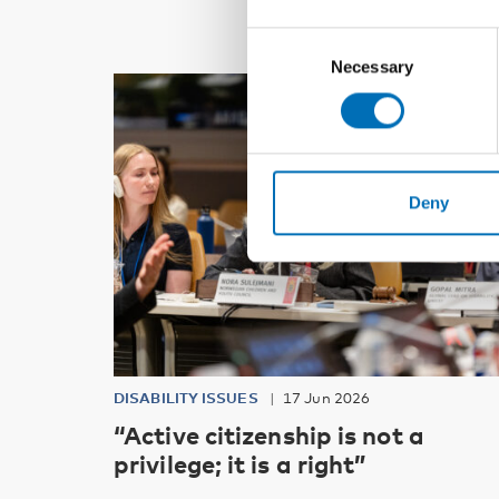
Consent
Necessary
Selection
Deny
DISABILITY ISSUES
17 Jun 2026
“Active citizenship is not a
privilege; it is a right”