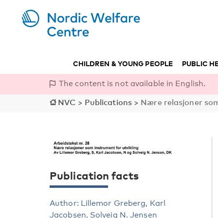
CHILDREN & YOUNG PEOPLE
PUBLIC H
The content is not available in English.
NVC
>
Publications
>
Nære relasjoner som
Publication facts
Author: Lillemor Greberg, Karl
Jacobsen, Solveig N. Jensen