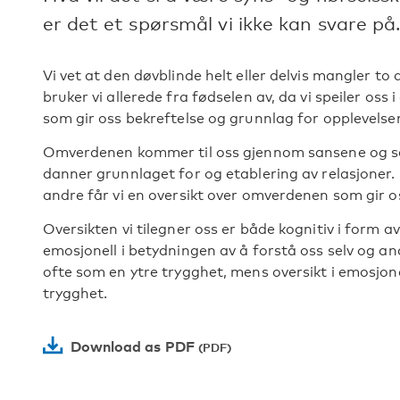
er det et spørsmål vi ikke kan svare på
Vi vet at den døvblinde helt eller delvis mangler to
bruker vi allerede fra fødselen av, da vi speiler oss
som gir oss bekreftelse og grunnlag for opplevelsen a
Omverdenen kommer til oss gjennom sansene og sa
danner grunnlaget for og etablering av relasjoner
andre får vi en oversikt over omverdenen som gir os
Oversikten vi tilegner oss er både kognitiv i form 
emosjonell i betydningen av å forstå oss selv og an
ofte som en ytre trygghet, mens oversikt i emosjon
trygghet.
Download as PDF