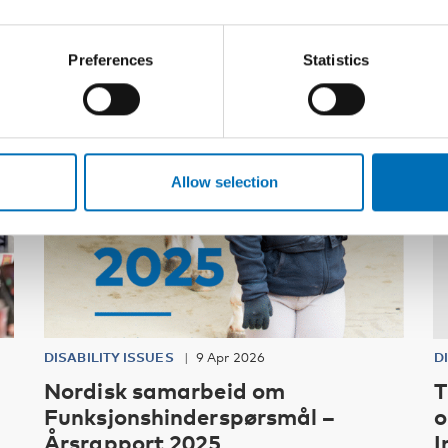
Preferences
Statistics
Allow selection
DISABILITY ISSUES
9 Apr 2026
D
Nordisk samarbeid om
T
Funksjonshinderspørsmål –
o
Årsrapport 2025
I