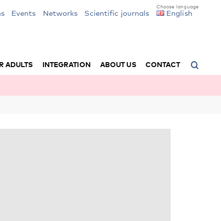
ns
Events
Networks
Scientific journals
English
R ADULTS
INTEGRATION
ABOUT US
CONTACT