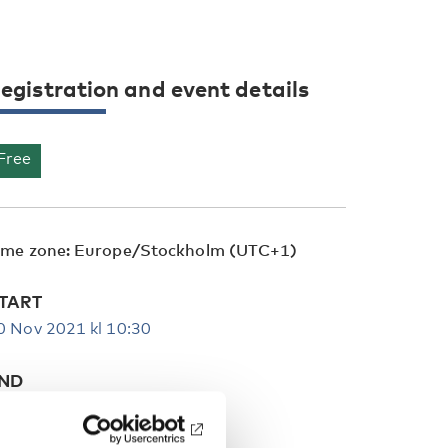
egistration and event details
Free
ime zone: Europe/Stockholm (UTC+1)
TART
0 Nov 2021 kl 10:30
ND
0 Nov 2021 kl 12:30