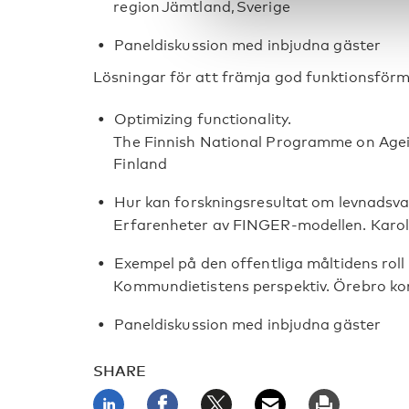
region Jämtland, Sverige
Paneldiskussion med inbjudna gäster
Lösningar för att främja god funktionsförm
Optimizing functionality.
The Finnish National Programme on Agein
Finland
Hur kan forskningsresultat om levnadsva
Erfarenheter av FINGER-modellen. Karoli
Exempel på den offentliga måltidens roll 
Kommundietistens perspektiv. Örebro k
Paneldiskussion med inbjudna gäster
SHARE