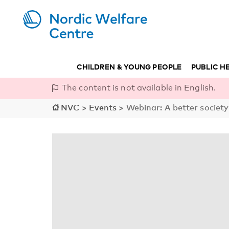
CHILDREN & YOUNG PEOPLE
PUBLIC H
The content is not available in English.
NVC
>
Events
>
Webinar: A better society