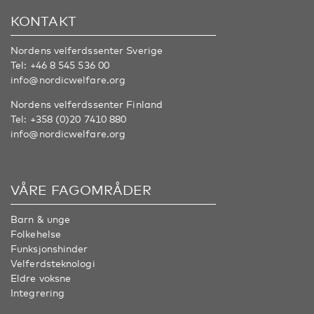
KONTAKT
Nordens velferdssenter Sverige
Tel:
+46 8 545 536 00
info@nordicwelfare.org
Nordens velferdssenter Finland
Tel:
+358 (0)20 7410 880
info@nordicwelfare.org
VÅRE FAGOMRÅDER
Barn & unge
Folkehelse
Funksjonshinder
Velferdsteknologi
Eldre voksne
Integrering