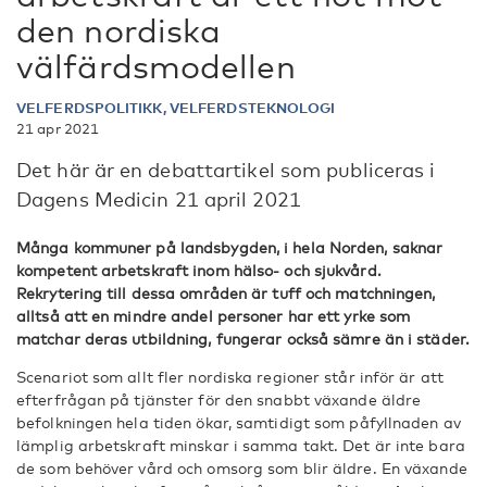
den nordiska
välfärdsmodellen
VELFERDSPOLITIKK, VELFERDSTEKNOLOGI
21 apr 2021
Det här är en debattartikel som publiceras i
Dagens Medicin 21 april 2021
Många kommuner på landsbygden, i hela Norden, saknar
kompetent arbetskraft inom hälso- och sjukvård.
Rekrytering till dessa områden är tuff och matchningen,
alltså att en mindre andel personer har ett yrke som
matchar deras utbildning, fungerar också sämre än i städer.
Scenariot som allt fler nordiska regioner står inför är att
efterfrågan på tjänster för den snabbt växande äldre
befolkningen hela tiden ökar, samtidigt som påfyllnaden av
lämplig arbetskraft minskar i samma takt. Det är inte bara
de som behöver vård och omsorg som blir äldre. En växande