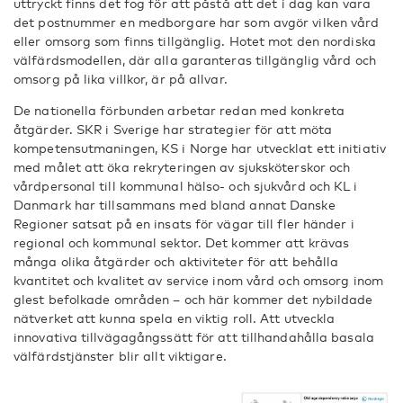
uttryckt finns det fog för att påstå att det i dag kan vara
det postnummer en medborgare har som avgör vilken vård
eller omsorg som finns tillgänglig. Hotet mot den nordiska
välfärdsmodellen, där alla garanteras tillgänglig vård och
omsorg på lika villkor, är på allvar.
De nationella förbunden arbetar redan med konkreta
åtgärder. SKR i Sverige har strategier för att möta
kompetensutmaningen, KS i Norge har utvecklat ett initiativ
med målet att öka rekryteringen av sjuksköterskor och
vårdpersonal till kommunal hälso- och sjukvård och KL i
Danmark har tillsammans med bland annat Danske
Regioner satsat på en insats för vägar till fler händer i
regional och kommunal sektor. Det kommer att krävas
många olika åtgärder och aktiviteter för att behålla
kvantitet och kvalitet av service inom vård och omsorg inom
glest befolkade områden – och här kommer det nybildade
nätverket att kunna spela en viktig roll. Att utveckla
innovativa tillvägagångssätt för att tillhandahålla basala
välfärdstjänster blir allt viktigare.