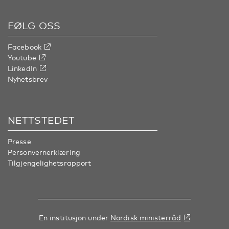
FØLG OSS
Facebook
Youtube
LinkedIn
Nyhetsbrev
NETTSTEDET
Presse
Personvernerklæring
Tilgjengelighetsrapport
En institusjon under
Nordisk ministerråd