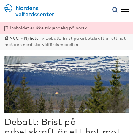
Innholdet er ikke tilgjengelig på norsk.
NVC
>
Nyheter
>
Debatt: Brist på arbetskraft är ett hot
mot den nordiska välfärdsmodellen
Debatt: Brist på
arbetskraft är ett hot mot