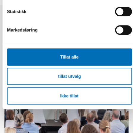
Statistikk
Relaterte nyheter
Markedsføring
Tillat alle
tillat utvalg
Ikke tillat