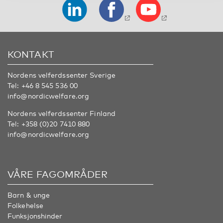
KONTAKT
Nordens velferdssenter Sverige
Tel:
+46 8 545 536 00
info@nordicwelfare.org
Nordens velferdssenter Finland
Tel:
+358 (0)20 7410 880
info@nordicwelfare.org
VÅRE FAGOMRÅDER
Barn & unge
Folkehelse
Funksjonshinder