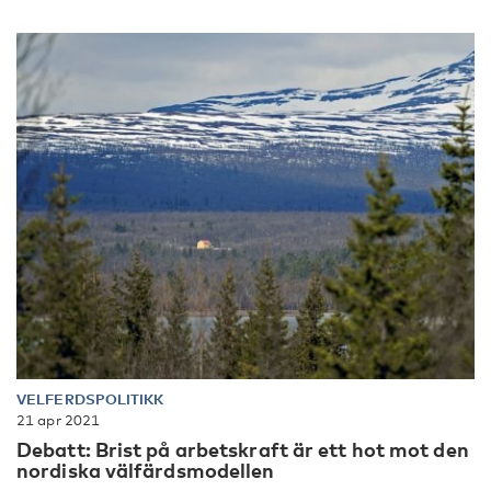
VELFERDSPOLITIKK
21 apr 2021
Debatt: Brist på arbetskraft är ett hot mot den
nordiska välfärdsmodellen