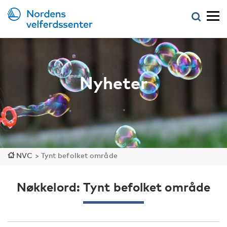
Nyheter
NVC
>
Tynt befolket område
Nøkkelord: Tynt befolket område