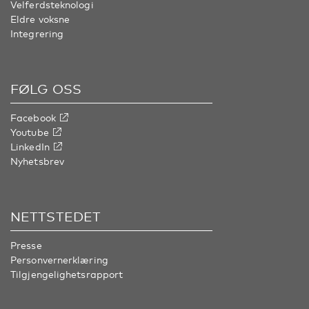
Velferdsteknologi
Eldre voksne
Integrering
FØLG OSS
Facebook
Youtube
LinkedIn
Nyhetsbrev
NETTSTEDET
Presse
Personvernerklæring
Tilgjengelighetsrapport