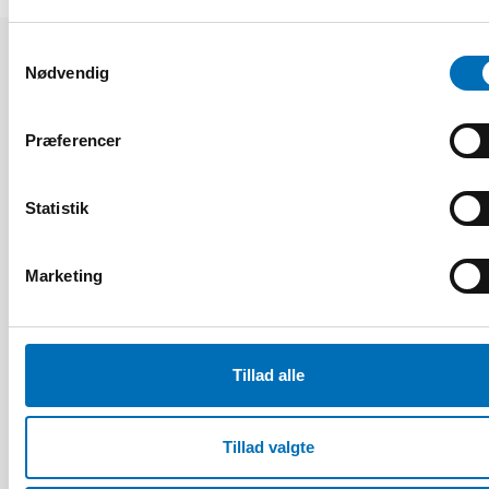
Samtykkevalg
Nødvendig
Relaterede nyheder
Præferencer
Statistik
Marketing
Tillad alle
Tillad valgte