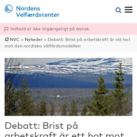
Indhold er ikke tilgængeligt på dansk.
NVC
>
Nyheder
>
Debatt: Brist på arbetskraft är ett hot
mot den nordiska välfärdsmodellen
Debatt: Brist på
arbetskraft är ett hot mot