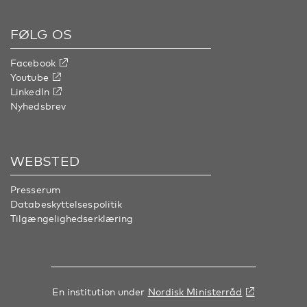
FØLG OS
Facebook
Youtube
LinkedIn
Nyhedsbrev
WEBSTED
Presserum
Databeskyttelsespolitik
Tilgængelighedserklæring
En institution under
Nordisk Ministerråd