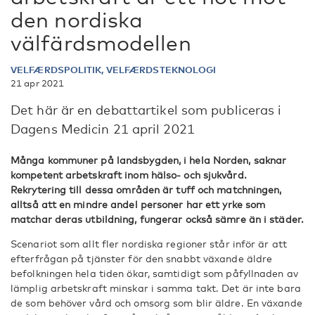
den nordiska
välfärdsmodellen
VELFÆRDSPOLITIK, VELFÆRDSTEKNOLOGI
21 apr 2021
Det här är en debattartikel som publiceras i
Dagens Medicin 21 april 2021
Många kommuner på landsbygden, i hela Norden, saknar
kompetent arbetskraft inom hälso- och sjukvård.
Rekrytering till dessa områden är tuff och matchningen,
alltså att en mindre andel personer har ett yrke som
matchar deras utbildning, fungerar också sämre än i städer.
Scenariot som allt fler nordiska regioner står inför är att
efterfrågan på tjänster för den snabbt växande äldre
befolkningen hela tiden ökar, samtidigt som påfyllnaden av
lämplig arbetskraft minskar i samma takt. Det är inte bara
de som behöver vård och omsorg som blir äldre. En växande