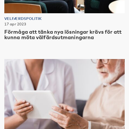
VELFÆRDSPOLITIK
17 apr 2023
Förmåga att tänka nya lösningar krävs för att
kunna möta välfärdsutmaningarna