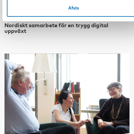
Afvis
BØRN & UNGE
25 aug 2025
Nordiskt samarbete för en trygg digital
uppväxt