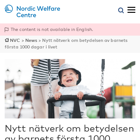
The content is not available in English.
NVC
>
News
>
Nytt nätverk om betydelsen av barnets
första 1000 dagar i livet
Nytt nätverk om betydelsen
av barnets första 1000