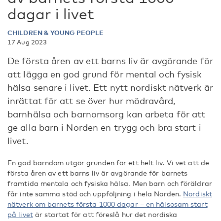
dagar i livet
CHILDREN & YOUNG PEOPLE
17 Aug 2023
De första åren av ett barns liv är avgörande för
att lägga en god grund för mental och fysisk
hälsa senare i livet. Ett nytt nordiskt nätverk är
inrättat för att se över hur mödravård,
barnhälsa och barnomsorg kan arbeta för att
ge alla barn i Norden en trygg och bra start i
livet.
En god barndom utgör grunden för ett helt liv. Vi vet att de
första åren av ett barns liv är avgörande för barnets
framtida mentala och fysiska hälsa. Men barn och föräldrar
får inte samma stöd och uppföljning i hela Norden.
Nordiskt
nätverk om barnets första 1000 dagar – en hälsosam start
på livet
är startat för att föreslå hur det nordiska