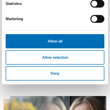
Statistics
Marketing
Allow all
Allow selection
CHILDREN & YOUNG PEOPLE
25 Aug 2025
Nordiskt samarbete för en trygg digital
Deny
uppväxt