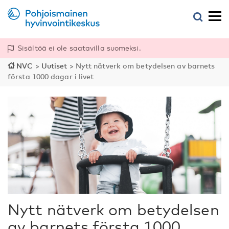
Sisältöä ei ole saatavilla suomeksi.
NVC
>
Uutiset
>
Nytt nätverk om betydelsen av barnets
första 1000 dagar i livet
Nytt nätverk om betydelsen
av barnets första 1000