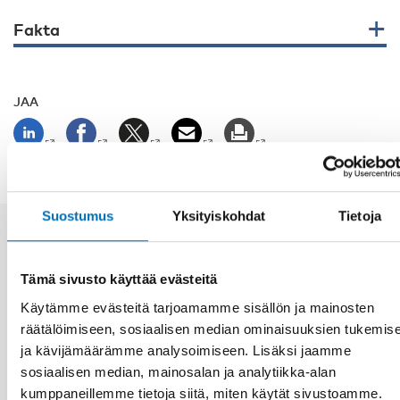
Fakta
JAA
Suostumus
Yksityiskohdat
Tietoja
Aiheeseen liittyviä uutisia
Tämä sivusto käyttää evästeitä
Käytämme evästeitä tarjoamamme sisällön ja mainosten
räätälöimiseen, sosiaalisen median ominaisuuksien tukemis
ja kävijämäärämme analysoimiseen. Lisäksi jaamme
sosiaalisen median, mainosalan ja analytiikka-alan
kumppaneillemme tietoja siitä, miten käytät sivustoamme.