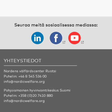
Seuraa meitä sosiaalisessa mediassa:
YHTEYSTIEDOT
Nordens välfärdscenter Ruotsi
Puhelin:
+46 8 545 536 00
info@nordicwelfare.org
Pohjoismainen hyvinvointikeskus Suomi
Puhelin:
+358 (0)20 7410 880
info@nordicwelfare.org