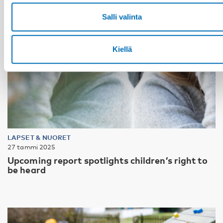
Salli valinta
Kiellä
LAPSET & NUORET
27 tammi 2025
Upcoming report spotlights children’s right to
be heard