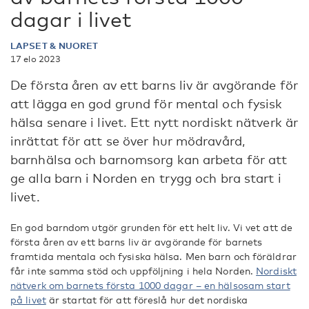
dagar i livet
LAPSET & NUORET
17 elo 2023
De första åren av ett barns liv är avgörande för
att lägga en god grund för mental och fysisk
hälsa senare i livet. Ett nytt nordiskt nätverk är
inrättat för att se över hur mödravård,
barnhälsa och barnomsorg kan arbeta för att
ge alla barn i Norden en trygg och bra start i
livet.
En god barndom utgör grunden för ett helt liv. Vi vet att de
första åren av ett barns liv är avgörande för barnets
framtida mentala och fysiska hälsa. Men barn och föräldrar
får inte samma stöd och uppföljning i hela Norden.
Nordiskt
nätverk om barnets första 1000 dagar – en hälsosam start
på livet
är startat för att föreslå hur det nordiska