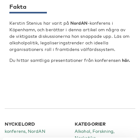
Fakta
Kerstin Stenius har varit på
NordAN
-konferens i
Köpenhamn, och berättar i denna artikel om några av
de viktigaste diskussionerna hon snappade upp. Läs om
alkoholpolitik, legaliseringstrender och ideella
organisationers roll i framtidens välfärdssystem.
Du hittar samtliga presentationer från konferensen
här.
NYCKELORD
KATEGORIER
konferens, NordAN
Alkohol
Forskning
Narkotika