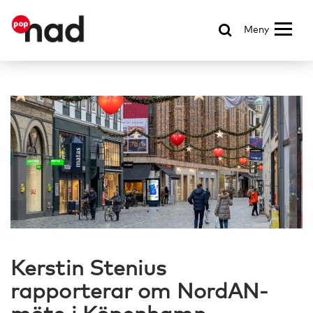
Meny
Kerstin Stenius
rapporterar om NordAN-