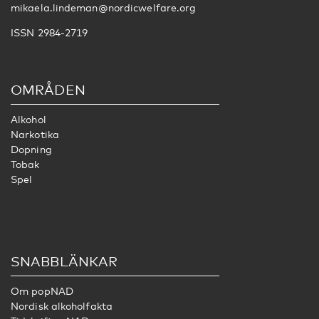
mikaela.lindeman@nordicwelfare.org
ISSN 2984-2719
OMRÅDEN
Alkohol
Narkotika
Dopning
Tobak
Spel
SNABBLÄNKAR
Om popNAD
Nordisk alkoholfakta