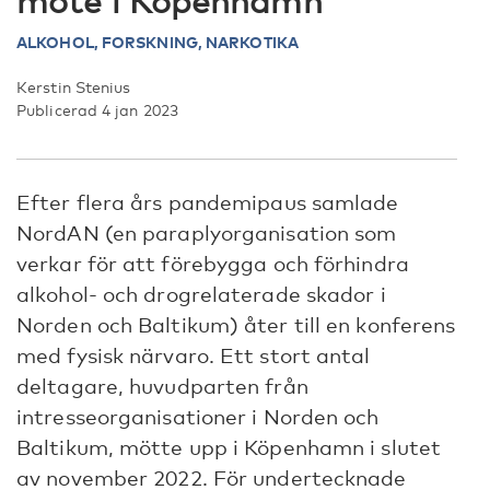
möte i Köpenhamn
ALKOHOL,
FORSKNING, NARKOTIKA
Kerstin Stenius
Publicerad 4 jan 2023
Efter flera års pandemipaus samlade
NordAN (en paraplyorganisation som
verkar för att förebygga och förhindra
alkohol- och drogrelaterade skador i
Norden och Baltikum) åter till en konferens
med fysisk närvaro. Ett stort antal
deltagare, huvudparten från
intresseorganisationer i Norden och
Baltikum, mötte upp i Köpenhamn i slutet
av november 2022. För undertecknade