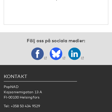
Följ oss på sociala medier:
KONTAKT
PopNAD
Kajsaniemigatan 13 A
FI-00100 Helsingfors
Tel: +358 50 434 9529