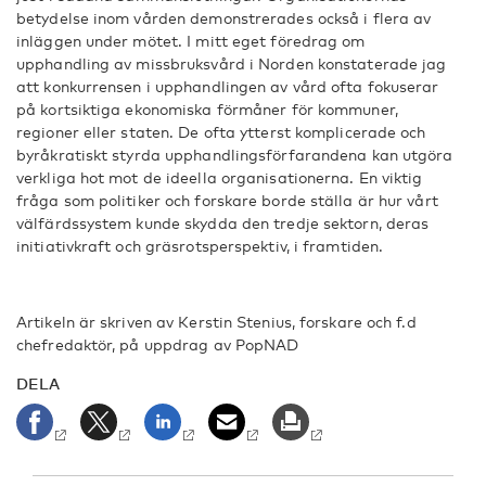
betydelse inom vården demonstrerades också i flera av
inläggen under mötet. I mitt eget föredrag om
upphandling av missbruksvård i Norden konstaterade jag
att konkurrensen i upphandlingen av vård ofta fokuserar
på kortsiktiga ekonomiska förmåner för kommuner,
regioner eller staten. De ofta ytterst komplicerade och
byråkratiskt styrda upphandlingsförfarandena kan utgöra
verkliga hot mot de ideella organisationerna. En viktig
fråga som politiker och forskare borde ställa är hur vårt
välfärdssystem kunde skydda den tredje sektorn, deras
initiativkraft och gräsrotsperspektiv, i framtiden.
Artikeln är skriven av Kerstin Stenius, forskare och f.d
chefredaktör, på uppdrag av PopNAD
DELA