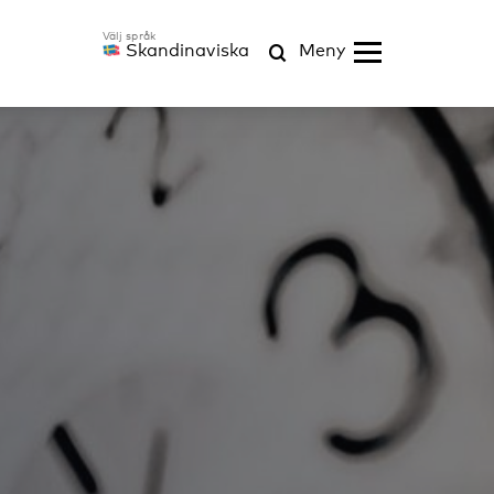
Skandinaviska
Meny