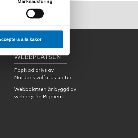
Marknadsföring
cceptera alla kakor
WEBBPLATSEN
PopNad drivs av
Nordens välfärdscenter
Webbplatsen är byggd av
webbbyrån
Pigment
.