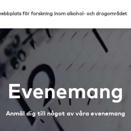
webbplats för forskning inom alkohol- och drogområdet
Evenemang
Anmäl dig till något av våra evenemang