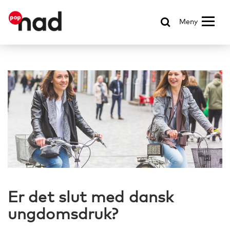
Meny
Er det slut med dansk
ungdomsdruk?