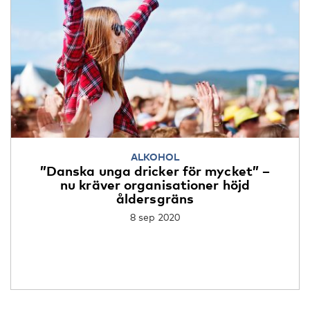
ALKOHOL
”Danska unga dricker för mycket” –
nu kräver organisationer höjd
åldersgräns
8 sep 2020