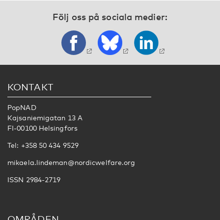
Följ oss på sociala medier:
KONTAKT
PopNAD
Kajsaniemigatan 13 A
FI-00100 Helsingfors
Tel: +358 50 434 9529
mikaela.lindeman@nordicwelfare.org
ISSN 2984-2719
OMRÅDEN