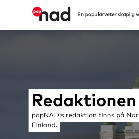
En populärvetenskaplig 
Redaktionen
popNAD:s redaktion finns på Nord
Finland.