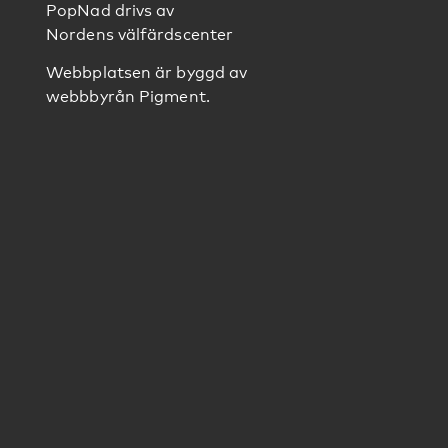
PopNad drivs av
Nordens välfärdscenter
Webbplatsen är byggd av
webbbyrån
Pigment
.