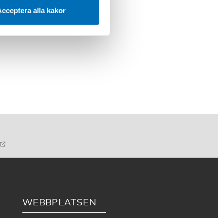
cceptera alla kakor
WEBBPLATSEN