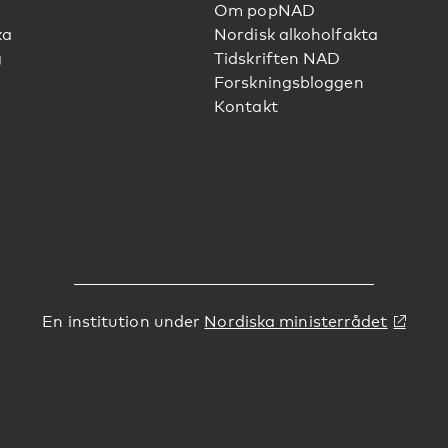
Om popNAD
ka
Nordisk alkoholfakta
g
Tidskriften NAD
Forskningsbloggen
Kontakt
En institution under
Nordiska ministerrådet