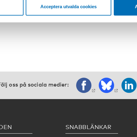
Acceptera utvalda cookies
A
ölj oss på sociala medier:
DEN
SNABBLÄNKAR