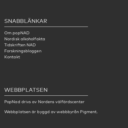
SNABBLÄNKAR
Om popNAD
Nordisk alkoholfakta
Tidskriften NAD
Forskningsbloggen
Kontakt
WEBBPLATSEN
PopNad drivs av
Nordens välfärdscenter
Webbplatsen är byggd av webbbyrån
Pigment
.