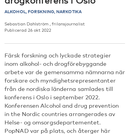
drogkonferens i Oslo
ALKOHOL,
FORSKNING, NARKOTIKA
Sebastian Dahlström , frilansjournalist
Publicerad 26 okt 2022
Färsk forskning och lyckade strategier
inom alkohol- och drogförebyggande
arbete var de gemensamma nämnarna när
forskare och myndighetsrepresentanter
från de nordiska länderna samlades till
konferens i Oslo i september 2022.
Konferensen Alcohol and drug prevention
in the Nordic countries arrangerades av
Helse- og omsorgsdepartementet.
PopNAD var på plats, och återger här