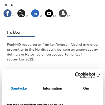
DELA
Fakta
PopNAD rapporterar från konferensen Alcohol and drug
prevention in the Nordic countries, som arrangerades av
det norska Helse- og omsorgsdepartementet i
september 2022.
Samtycke
Information
Om
Den här hemsidan använder kakor