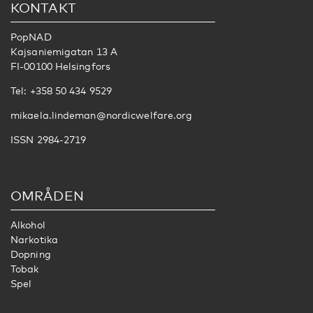
KONTAKT
PopNAD
Kajsaniemigatan 13 A
FI-00100 Helsingfors
Tel: +358 50 434 9529
mikaela.lindeman@nordicwelfare.org
ISSN 2984-2719
OMRÅDEN
Alkohol
Narkotika
Dopning
Tobak
Spel