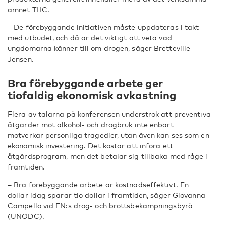
ämnet THC.
– De förebyggande initiativen måste uppdateras i takt
med utbudet, och då är det viktigt att veta vad
ungdomarna känner till om drogen, säger Bretteville-
Jensen.
Bra förebyggande arbete ger
tiofaldig ekonomisk avkastning
Flera av talarna på konferensen underströk att preventiva
åtgärder mot alkohol- och drogbruk inte enbart
motverkar personliga tragedier, utan även kan ses som en
ekonomisk investering. Det kostar att införa ett
åtgärdsprogram, men det betalar sig tillbaka med råge i
framtiden.
– Bra förebyggande arbete är kostnadseffektivt. En
dollar idag sparar tio dollar i framtiden, säger Giovanna
Campello vid FN:s drog- och brottsbekämpningsbyrå
(UNODC).