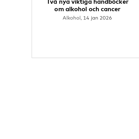
Två nya viktiga handböcker
om alkohol och cancer
Alkohol,
14 jan 2026