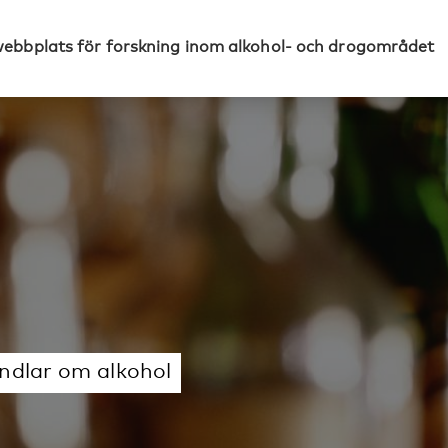
webbplats för forskning inom alkohol- och drogområdet
andlar om alkohol