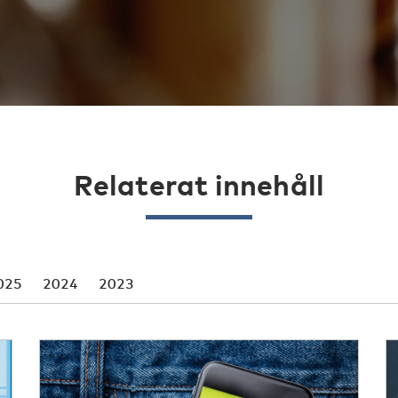
Relaterat innehåll
025
2024
2023