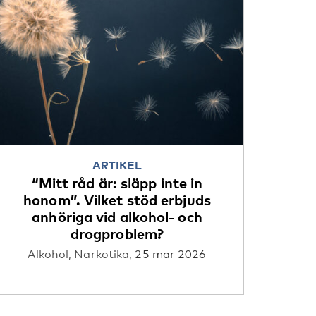
ARTIKEL
“Mitt råd är: släpp inte in
honom”. Vilket stöd erbjuds
anhöriga vid alkohol- och
drogproblem?
Alkohol,
Narkotika,
25 mar 2026