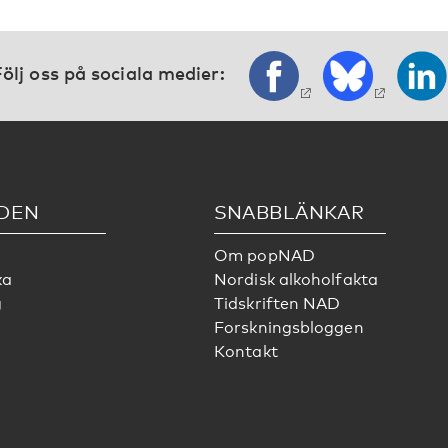
ölj oss på sociala medier:
DEN
SNABBLÄNKAR
Om popNAD
ka
Nordisk alkoholfakta
g
Tidskriften NAD
Forskningsbloggen
Kontakt