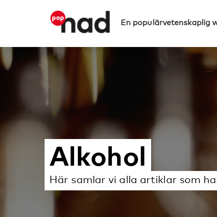
En populärvetenskaplig 
Alkohol
Här samlar vi alla artiklar som h