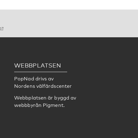
WEBBPLATSEN
PopNad drivs av
Nordens välfärdscenter
Webbplatsen är byggd av
webbbyrån
Pigment
.