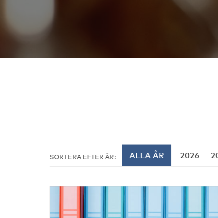
ALLA ÅR
2026
2
SORTERA EFTER ÅR: