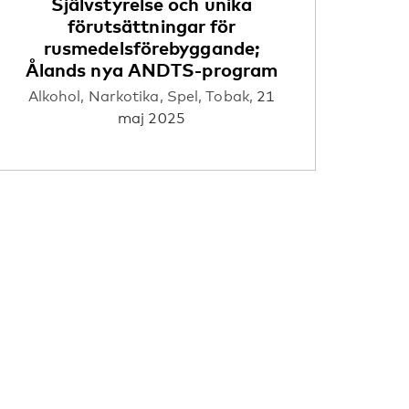
Självstyrelse och unika
förutsättningar för
rusmedelsförebyggande;
Ålands nya ANDTS-program
Alkohol,
Narkotika,
Spel,
Tobak,
21
maj 2025