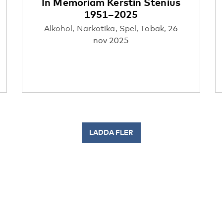
In Memoriam Kerstin Stenius
1951–2025
Alkohol,
Narkotika,
Spel,
Tobak,
26
nov 2025
LADDA FLER