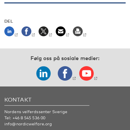
DEL
Følg oss på sosiale medier:
KONTAKT
Nordens velferdssenter Sverige
Tel:
+46 8 545 536 00
info@nordicwelfare.org