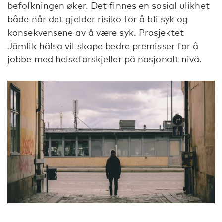
befolkningen øker. Det finnes en sosial ulikhet
både når det gjelder risiko for å bli syk og
konsekvensene av å være syk. Prosjektet
Jämlik hälsa vil skape bedre premisser for å
jobbe med helseforskjeller på nasjonalt nivå.