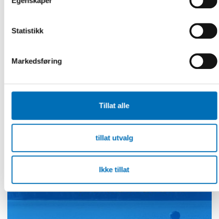
Egenskaper
health
This report contains three policy briefs on
Statistikk
interventions that aim to increase equality in
health. The policy briefs highlights su [...]
Markedsføring
Tillat alle
tillat utvalg
Ikke tillat