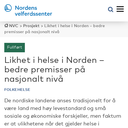
NVC
>
Prosjekt
>
Likhet i helse i Norden – bedre
premisser på nasjonalt nivå
Fullført
Likhet i helse i Norden –
bedre premisser på
nasjonalt nivå
FOLKEHELSE
De nordiske landene anses tradisjonelt for å
være land med høy levestandard og små
sosiale og økonomiske forskjeller, men faktum
er at ulikhetene når det gjelder helse i