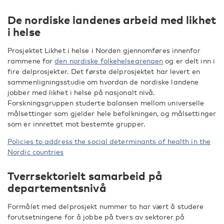
De nordiske landenes arbeid med likhet
i helse
Prosjektet Likhet i helse i Norden gjennomføres innenfor
rammene for
den nordiske folkehelsearenaen
og er delt inn i
fire delprosjekter. Det første delprosjektet har levert en
sammenligningsstudie om hvordan de nordiske landene
jobber med likhet i helse på nasjonalt nivå.
Forskningsgruppen studerte balansen mellom universelle
målsettinger som gjelder hele befolkningen, og målsettinger
som er innrettet mot bestemte grupper.
Policies to address the social determinants of health in the
Nordic countries
Tverrsektorielt samarbeid på
departementsnivå
Formålet med delprosjekt nummer to har vært å studere
forutsetningene for å jobbe på tvers av sektorer på