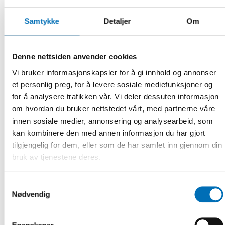
Samtykke
Detaljer
Om
Denne nettsiden anvender cookies
Vi bruker informasjonskapsler for å gi innhold og annonser
et personlig preg, for å levere sosiale mediefunksjoner og
for å analysere trafikken vår. Vi deler dessuten informasjon
om hvordan du bruker nettstedet vårt, med partnerne våre
innen sosiale medier, annonsering og analysearbeid, som
kan kombinere den med annen informasjon du har gjort
tilgjengelig for dem, eller som de har samlet inn gjennom din
bruk av tjenestene deres.
Samtykkevalg
Nødvendig
FOLKEHELSE
25 nov 2019
Policy briefs to increase equality in