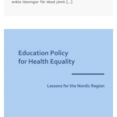
enkla lösningar för ökad jämli [...]