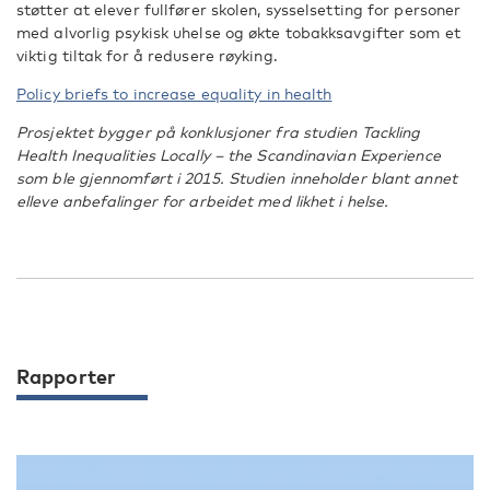
støtter at elever fullfører skolen, sysselsetting for personer
med alvorlig psykisk uhelse og økte tobakksavgifter som et
viktig tiltak for å redusere røyking.
Policy briefs to increase equality in health
Prosjektet bygger på konklusjoner fra studien Tackling
Health Inequalities Locally – the Scandinavian Experience
som ble gjennomført i 2015. Studien inneholder blant annet
elleve anbefalinger for arbeidet med likhet i helse.
Rapporter