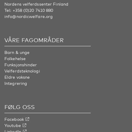
Nordens velferdssenter Finland
Tel:
+358 (0)20 7410 880
info@nordicwelfare.org
VÅRE FAGOMRÅDER
Barn & unge
Folkehelse
Funksjonshinder
Velferdsteknologi
Eldre voksne
Integrering
FØLG OSS
Facebook
Youtube
LinkedIn