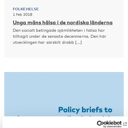
FOLKEHELSE
1 feb 2018
Unga mäns hälsa i de nordiska länderna
Den socialt betingade ojämlikheten i hälsa har
tilltagit under de senaste decennierna. Den här
utvecklingen har särskilt drabb [...]